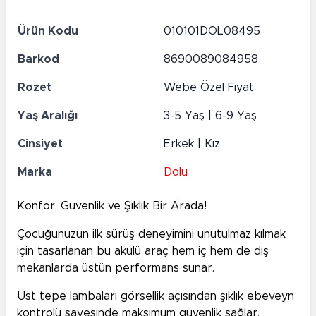
Ürün Kodu
010101DOL08495
Barkod
8690089084958
Rozet
Webe Özel Fiyat
Yaş Aralığı
3-5 Yaş | 6-9 Yaş
Cinsiyet
Erkek | Kız
Marka
Dolu
Konfor, Güvenlik ve Şıklık Bir Arada!
Çocuğunuzun ilk sürüş deneyimini unutulmaz kılmak
için tasarlanan bu akülü araç hem iç hem de dış
mekanlarda üstün performans sunar.
Üst tepe lambaları görsellik açısından şıklık ebeveyn
kontrolü sayesinde maksimum güvenlik sağlar.