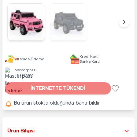
Kredi Kartı
Kapıda Ödeme
Banka Kartı
Masterpass
ile Ödeme
İNTERNETTE TÜKENDİ
Bu ürün stokta olduğunda bana bildir
Ürün Bilgisi