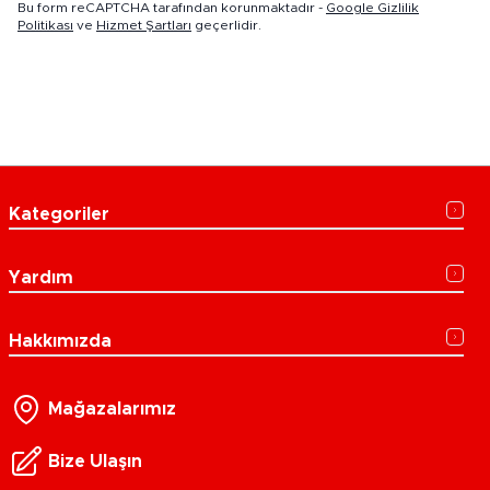
Bu form reCAPTCHA tarafından korunmaktadır -
Google Gizlilik
Politikası
ve
Hizmet Şartları
geçerlidir.
Kategoriler
Yardım
Hakkımızda
Mağazalarımız
Bize Ulaşın