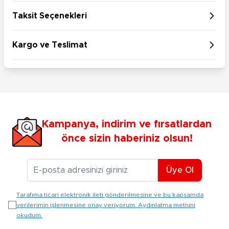
Taksit Seçenekleri
Kargo ve Teslimat
Kampanya, indirim ve fırsatlardan
önce sizin haberiniz olsun!
E-posta Adresiniz
Üye Ol
Tarafıma ticari elektronik ileti gönderilmesine ve bu kapsamda
verilerimin işlenmesine onay veriyorum. Aydınlatma metnini
okudum.