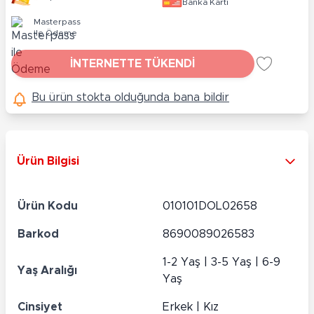
Banka Kartı
Masterpass
ile Ödeme
İNTERNETTE TÜKENDİ
Bu ürün stokta olduğunda bana bildir
Ürün Bilgisi
Ürün Kodu
010101DOL02658
Barkod
8690089026583
1-2 Yaş | 3-5 Yaş | 6-9
Yaş Aralığı
Yaş
Cinsiyet
Erkek | Kız