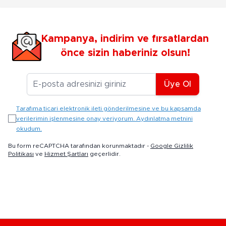
Kampanya, indirim ve fırsatlardan
önce sizin haberiniz olsun!
E-posta Adresiniz
Üye Ol
Tarafıma ticari elektronik ileti gönderilmesine ve bu kapsamda
verilerimin işlenmesine onay veriyorum. Aydınlatma metnini
okudum.
Bu form reCAPTCHA tarafından korunmaktadır -
Google Gizlilik
Politikası
ve
Hizmet Şartları
geçerlidir.