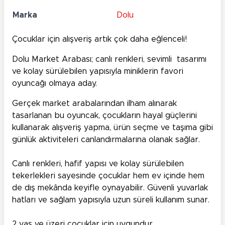
Marka
Dolu
Çocuklar için alışveriş artık çok daha eğlenceli!
Dolu Market Arabası; canlı renkleri, sevimli tasarımı
ve kolay sürülebilen yapısıyla miniklerin favori
oyuncağı olmaya aday.
Gerçek market arabalarından ilham alınarak
tasarlanan bu oyuncak, çocukların hayal güçlerini
kullanarak alışveriş yapma, ürün seçme ve taşıma gibi
günlük aktiviteleri canlandırmalarına olanak sağlar.
Canlı renkleri, hafif yapısı ve kolay sürülebilen
tekerlekleri sayesinde çocuklar hem ev içinde hem
de dış mekânda keyifle oynayabilir. Güvenli yuvarlak
hatları ve sağlam yapısıyla uzun süreli kullanım sunar.
2 yaş ve üzeri çocuklar için uygundur.