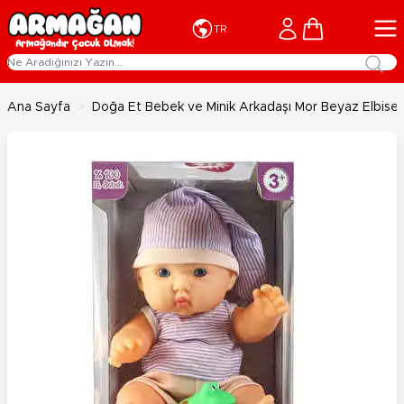
İçeriğe geç
Cart
TR
Ana Sayfa
>
Doğa Et Bebek ve Minik Arkadaşı Mor Beyaz Elbiseli