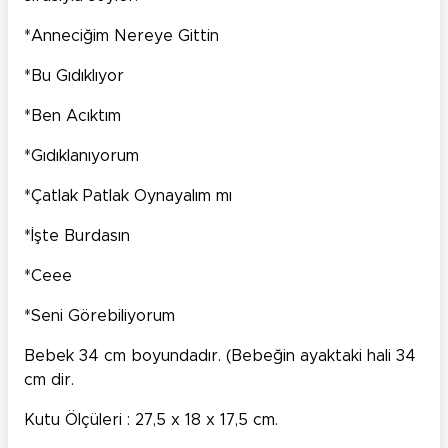
*Anneciğim Nereye Gittin
*Bu Gıdıklıyor
*Ben Acıktım
*Gıdıklanıyorum
*Çatlak Patlak Oynayalım mı
*İşte Burdasın
*Ceee
*Seni Görebiliyorum
Bebek 34 cm boyundadır. (Bebeğin ayaktaki hali 34
cm dir.
Kutu Ölçüleri : 27,5 x 18 x 17,5 cm.