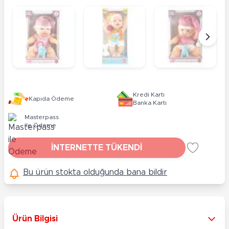
Kredi Kartı
Kapıda Ödeme
Banka Kartı
Masterpass
ile Ödeme
İNTERNETTE TÜKENDİ
Bu ürün stokta olduğunda bana bildir
Ürün Bilgisi