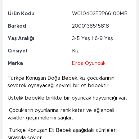
Ürün Kodu
W010402ERP66100MB
Barkod
2000138515818
Yaş Aralığı
3-5 Yaş | 6-9 Yaş
Cinsiyet
Kız
Marka
Erpa Oyuncak
Türkçe Konuşan Doğa Bebek, kız çocuklarının
severek oynayacağı sevimli bir et bebektir.
Üstelik bebekle birlikte bir oyuncak hayvancığı var.
Çocukların oyunlarına renk katar ve eğlenceli
vakitler geçirmelerini sağlar.
Türkçe Konuşan Et Bebek aşağıdaki cümleleri
sırasıyla söyler.