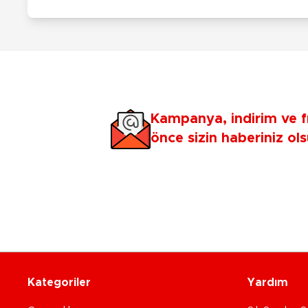
Kampanya, indirim ve f
önce sizin haberiniz ols
Kategoriler
Yardım