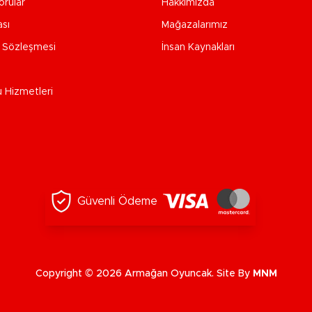
orular
Hakkımızda
ası
Mağazalarımız
e Sözleşmesi
İnsan Kaynakları
u Hizmetleri
Güvenli Ödeme
Copyright © 2026 Armağan Oyuncak. Site By
MNM