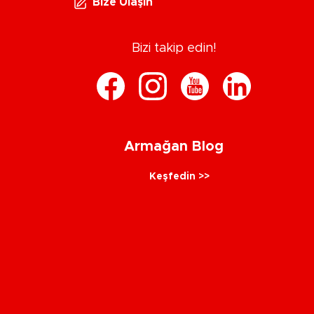
Bize Ulaşın
Bizi takip edin!
Armağan Blog
Keşfedin >>