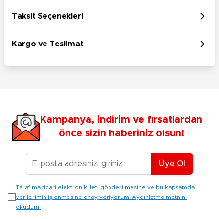
Taksit Seçenekleri
Kargo ve Teslimat
Kampanya, indirim ve fırsatlardan
önce sizin haberiniz olsun!
E-posta Adresiniz
Üye Ol
Tarafıma ticari elektronik ileti gönderilmesine ve bu kapsamda
verilerimin işlenmesine onay veriyorum. Aydınlatma metnini
okudum.