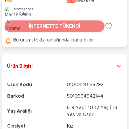
Banka Kartı
Masterpass
ile Ödeme
İNTERNETTE TÜKENDİ
Bu ürün stokta olduğunda bana bildir
Ürün Bilgisi
Ürün Kodu
010101INTB5292
Barkod
5010994942144
6-9 Yaş | 10-12 Yaş | 13
Yaş Aralığı
Yaş ve Üzeri
Cinsiyet
Kız