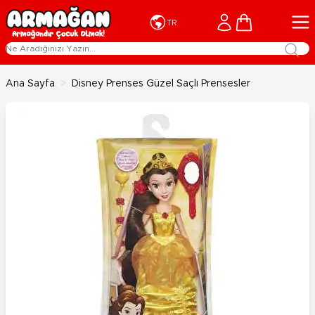
İçeriğe geç
Cart
TR
Ana Sayfa
>
Disney Prenses Güzel Saçlı Prensesler