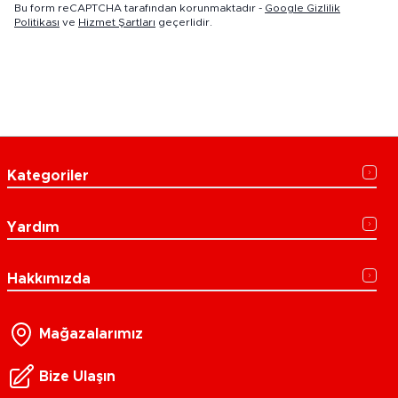
Bu form reCAPTCHA tarafından korunmaktadır -
Google Gizlilik
Politikası
ve
Hizmet Şartları
geçerlidir.
Kategoriler
Yardım
Hakkımızda
Mağazalarımız
Bize Ulaşın