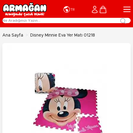
İçeriğe geç
Cart
TR
Ana Sayfa
>
Disney Minnie Eva Yer Matı 01218