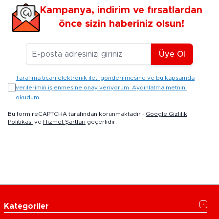
Kampanya, indirim ve fırsatlardan
önce sizin haberiniz olsun!
E-posta Adresiniz
Üye Ol
Tarafıma ticari elektronik ileti gönderilmesine ve bu kapsamda
verilerimin işlenmesine onay veriyorum. Aydınlatma metnini
okudum.
Bu form reCAPTCHA tarafından korunmaktadır -
Google Gizlilik
Politikası
ve
Hizmet Şartları
geçerlidir.
Kategoriler