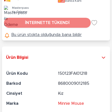
Banka Kartı
Masterpass
ile Ödeme
İNTERNETTE TÜKENDİ
Bu ürün stokta olduğunda bana bildir
Ürün Bilgisi
Ürün Kodu
150123FAI01218
Barkod
8680009012185
Cinsiyet
Kız
Marka
Minnie Mouse