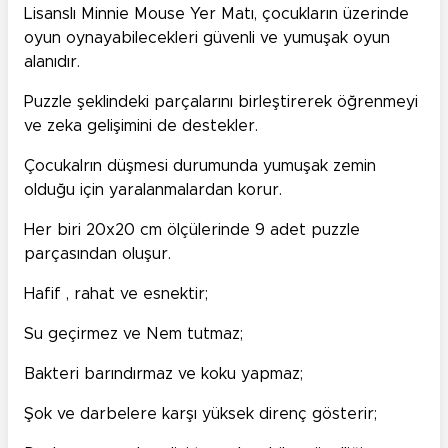
Lisanslı Minnie Mouse Yer Matı, çocukların üzerinde
oyun oynayabilecekleri güvenli ve yumuşak oyun
alanıdır.
Puzzle şeklindeki parçalarını birleştirerek öğrenmeyi
ve zeka gelişimini de destekler.
Çocukalrın düşmesi durumunda yumuşak zemin
olduğu için yaralanmalardan korur.
Her biri 20x20 cm ölçülerinde 9 adet puzzle
parçasından oluşur.
Hafif , rahat ve esnektir;
Su geçirmez ve Nem tutmaz;
Bakteri barındırmaz ve koku yapmaz;
Şok ve darbelere karşı yüksek direnç gösterir;