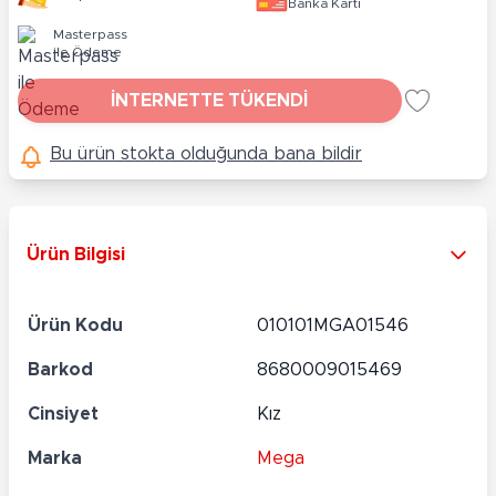
Banka Kartı
Masterpass
ile Ödeme
İNTERNETTE TÜKENDİ
Bu ürün stokta olduğunda bana bildir
Ürün Bilgisi
Ürün Kodu
010101MGA01546
Barkod
8680009015469
Cinsiyet
Kız
Marka
Mega