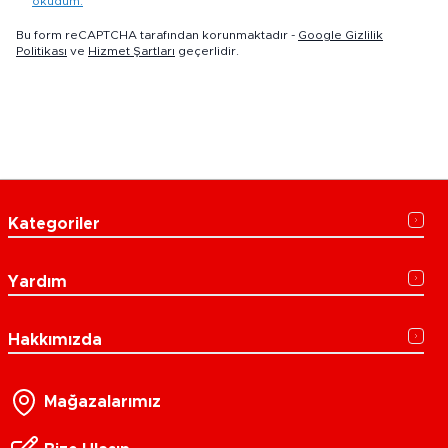
okudum.
Bu form reCAPTCHA tarafından korunmaktadır -
Google Gizlilik
Politikası
ve
Hizmet Şartları
geçerlidir.
Kategoriler
Yardım
Hakkımızda
Mağazalarımız