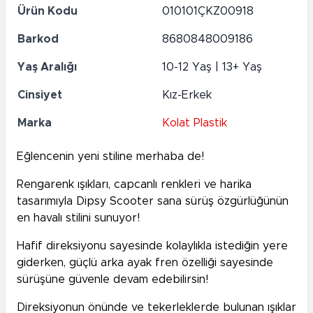
Ürün Kodu
010101ÇKZ00918
Barkod
8680848009186
Yaş Aralığı
10-12 Yaş | 13+ Yaş
Cinsiyet
Kız-Erkek
Marka
Kolat Plastik
Eğlencenin yeni stiline merhaba de!
Rengarenk ışıkları, capcanlı renkleri ve harika
tasarımıyla Dipsy Scooter sana sürüş özgürlüğünün
en havalı stilini sunuyor!
Hafif direksiyonu sayesinde kolaylıkla istediğin yere
giderken, güçlü arka ayak fren özelliği sayesinde
sürüşüne güvenle devam edebilirsin!
Direksiyonun önünde ve tekerleklerde bulunan ışıklar