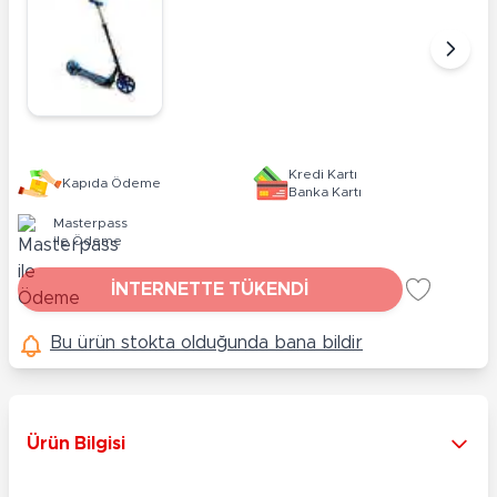
Kredi Kartı
Kapıda Ödeme
Banka Kartı
Masterpass
ile Ödeme
İNTERNETTE TÜKENDİ
Bu ürün stokta olduğunda bana bildir
Ürün Bilgisi