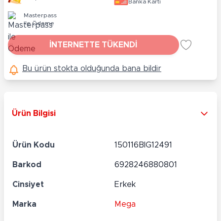
Banka Kartı
Masterpass
ile Ödeme
İNTERNETTE TÜKENDİ
Bu ürün stokta olduğunda bana bildir
Ürün Bilgisi
Ürün Kodu
150116BIG12491
Barkod
6928246880801
Cinsiyet
Erkek
Marka
Mega