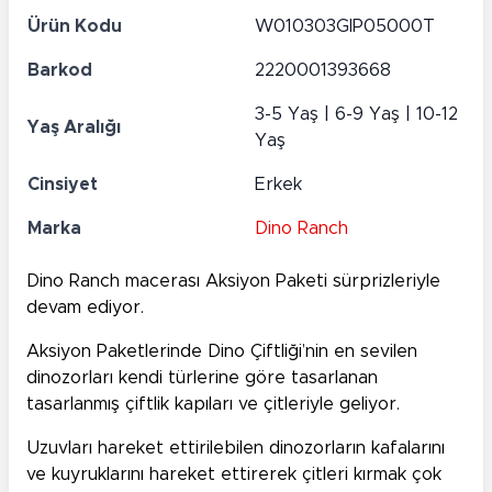
Ürün Kodu
W010303GIP05000T
Barkod
2220001393668
3-5 Yaş | 6-9 Yaş | 10-12
Yaş Aralığı
Yaş
Cinsiyet
Erkek
Marka
Dino Ranch
Dino Ranch macerası Aksiyon Paketi sürprizleriyle
devam ediyor.
Aksiyon Paketlerinde Dino Çiftliği’nin en sevilen
dinozorları kendi türlerine göre tasarlanan
tasarlanmış çiftlik kapıları ve çitleriyle geliyor.
Uzuvları hareket ettirilebilen dinozorların kafalarını
ve kuyruklarını hareket ettirerek çitleri kırmak çok