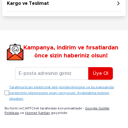
Kargo ve Teslimat
Kampanya, indirim ve fırsatlardan
önce sizin haberiniz olsun!
E-posta Adresiniz
Üye Ol
Tarafıma ticari elektronik ileti gönderilmesine ve bu kapsamda
verilerimin işlenmesine onay veriyorum. Aydınlatma metnini
okudum.
Bu form reCAPTCHA tarafından korunmaktadır -
Google Gizlilik
Politikası
ve
Hizmet Şartları
geçerlidir.