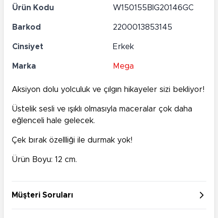
Ürün Kodu
W150155BIG20146GC
Barkod
2200013853145
Cinsiyet
Erkek
Marka
Mega
Aksiyon dolu yolculuk ve çılgın hikayeler sizi bekliyor!
Üstelik sesli ve ışıklı olmasıyla maceralar çok daha
eğlenceli hale gelecek.
Çek bırak özellliği ile durmak yok!
Ürün Boyu: 12 cm.
Müşteri Soruları