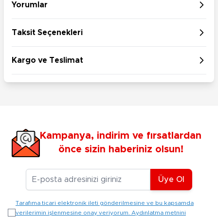
Yorumlar
Taksit Seçenekleri
Kargo ve Teslimat
Kampanya, indirim ve fırsatlardan
önce sizin haberiniz olsun!
E-posta Adresiniz
Üye Ol
Tarafıma ticari elektronik ileti gönderilmesine ve bu kapsamda
verilerimin işlenmesine onay veriyorum. Aydınlatma metnini