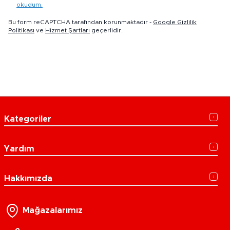
okudum.
Bu form reCAPTCHA tarafından korunmaktadır -
Google Gizlilik
Politikası
ve
Hizmet Şartları
geçerlidir.
Kategoriler
Yardım
Hakkımızda
Mağazalarımız