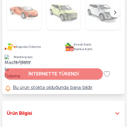
Kredi Kartı
Kapıda Ödeme
Banka Kartı
Masterpass
ile Ödeme
İNTERNETTE TÜKENDİ
Bu ürün stokta olduğunda bana bildir
Ürün Bilgisi