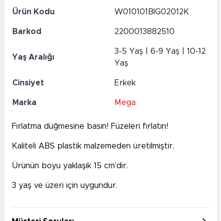
Ürün Kodu
W010101BIG02012K
Barkod
2200013882510
3-5 Yaş | 6-9 Yaş | 10-12
Yaş Aralığı
Yaş
Cinsiyet
Erkek
Marka
Mega
Fırlatma düğmesine basın! Füzeleri fırlatın!
Kaliteli ABS plastik malzemeden üretilmiştir.
Ürünün boyu yaklaşık 15 cm’dir.
3 yaş ve üzeri için uygundur.