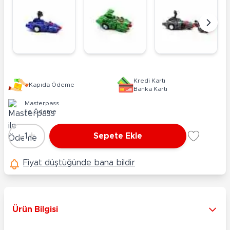
Kredi Kartı
Kapıda Ödeme
Banka Kartı
Masterpass
ile Ödeme
-
+
1
Sepete Ekle
Adet
Fiyat düştüğünde bana bildir
Ürün Bilgisi