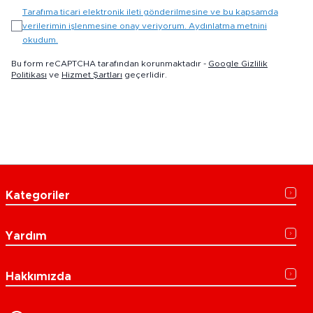
Tarafıma ticari elektronik ileti gönderilmesine ve bu kapsamda
verilerimin işlenmesine onay veriyorum. Aydınlatma metnini
okudum.
Bu form reCAPTCHA tarafından korunmaktadır -
Google Gizlilik
Politikası
ve
Hizmet Şartları
geçerlidir.
Kategoriler
Yardım
Hakkımızda