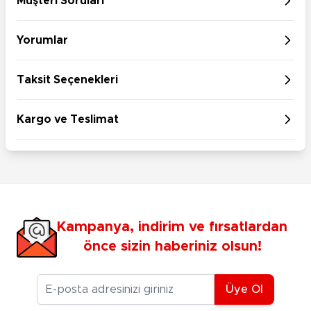
Müşteri Soruları
Yorumlar
Taksit Seçenekleri
Kargo ve Teslimat
Kampanya, indirim ve fırsatlardan
önce sizin haberiniz olsun!
E-posta Adresiniz
Üye Ol