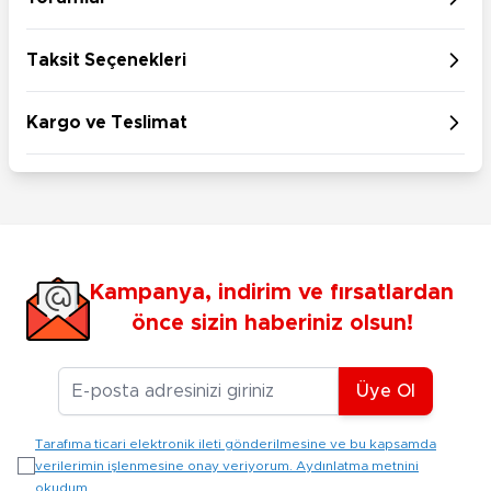
Taksit Seçenekleri
Kargo ve Teslimat
Kampanya, indirim ve fırsatlardan
önce sizin haberiniz olsun!
E-posta Adresiniz
Üye Ol
Tarafıma ticari elektronik ileti gönderilmesine ve bu kapsamda
verilerimin işlenmesine onay veriyorum. Aydınlatma metnini
okudum.