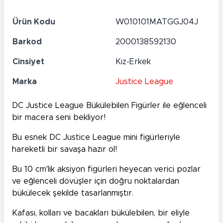
Ürün Kodu
W010101MATGGJ04J
Barkod
2000138592130
Cinsiyet
Kız-Erkek
Marka
Justice League
DC Justice League Bükülebilen Figürler ile eğlenceli
bir macera seni bekliyor!
Bu esnek DC Justice League mini figürleriyle
hareketli bir savaşa hazır ol!
Bu 10 cm'lik aksiyon figürleri heyecan verici pozlar
ve eğlenceli dövüşler için doğru noktalardan
bükülecek şekilde tasarlanmıştır.
Kafası, kolları ve bacakları bükülebilen, bir eliyle