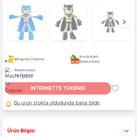
Kredi Kartı
Kapıda Ödeme
Banka Kartı
Masterpass
ile Ödeme
İNTERNETTE TÜKENDİ
Bu ürün stokta olduğunda bana bildir
Ürün Bilgisi