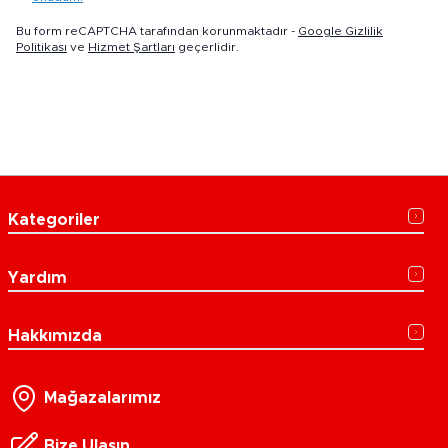
Bu form reCAPTCHA tarafından korunmaktadır -
Google Gizlilik
Politikası
ve
Hizmet Şartları
geçerlidir.
Kategoriler
Yardım
Hakkımızda
Mağazalarımız
Bize Ulaşın