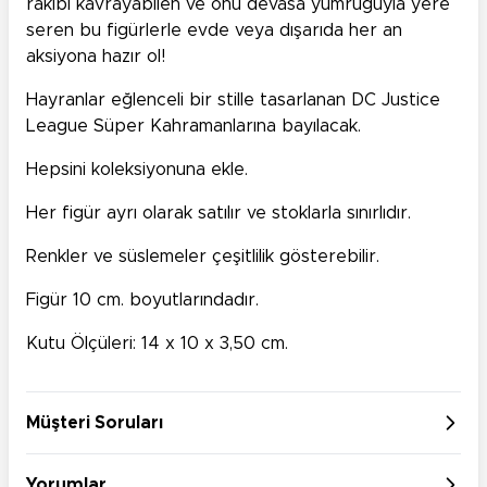
rakibi kavrayabilen ve onu devasa yumruğuyla yere
seren bu figürlerle evde veya dışarıda her an
aksiyona hazır ol!
Hayranlar eğlenceli bir stille tasarlanan DC Justice
League Süper Kahramanlarına bayılacak.
Hepsini koleksiyonuna ekle.
Her figür ayrı olarak satılır ve stoklarla sınırlıdır.
Renkler ve süslemeler çeşitlilik gösterebilir.
Figür 10 cm. boyutlarındadır.
Kutu Ölçüleri: 14 x 10 x 3,50 cm.
Müşteri Soruları
Yorumlar