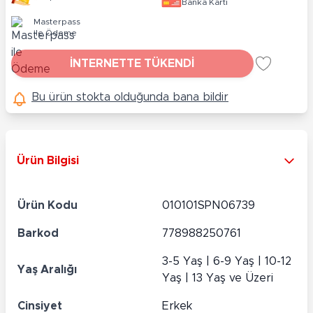
Banka Kartı
Masterpass
ile Ödeme
İNTERNETTE TÜKENDİ
Bu ürün stokta olduğunda bana bildir
Ürün Bilgisi
Ürün Kodu
010101SPN06739
Barkod
778988250761
3-5 Yaş | 6-9 Yaş | 10-12
Yaş Aralığı
Yaş | 13 Yaş ve Üzeri
Cinsiyet
Erkek