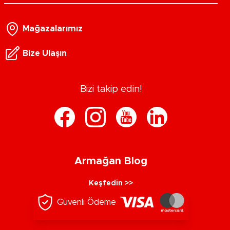
Mağazalarımız
Bize Ulaşın
Bizi takip edin!
Armağan Blog
Keşfedin >>
Güvenli Ödeme