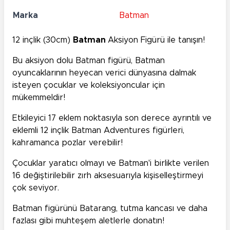
Marka
Batman
12 inçlik (30cm)
Batman
Aksiyon Figürü ile tanışın!
Bu aksiyon dolu Batman figürü, Batman
oyuncaklarının heyecan verici dünyasına dalmak
isteyen çocuklar ve koleksiyoncular için
mükemmeldir!
Etkileyici 17 eklem noktasıyla son derece ayrıntılı ve
eklemli 12 inçlik Batman Adventures figürleri,
kahramanca pozlar verebilir!
Çocuklar yaratıcı olmayı ve Batman'i birlikte verilen
16 değiştirilebilir zırh aksesuarıyla kişiselleştirmeyi
çok seviyor.
Batman figürünü Batarang, tutma kancası ve daha
fazlası gibi muhteşem aletlerle donatın!