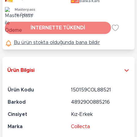
Banka Kartı
Masterpass
ile Ödeme
İNTERNETTE TÜKENDİ
Bu ürün stokta olduğunda bana bildir
Ürün Bilgisi
Ürün Kodu
150159COL88521
Barkod
4892900885216
Cinsiyet
Kız-Erkek
Marka
Collecta