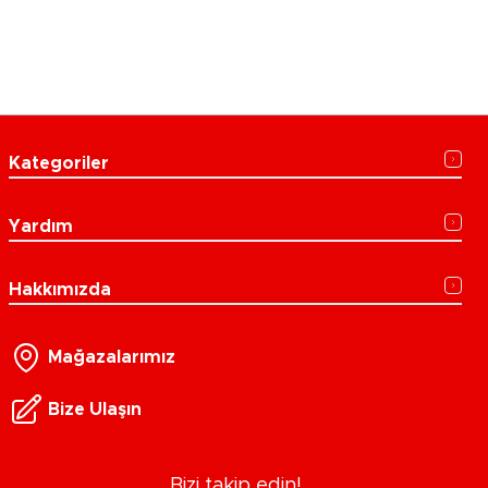
Kategoriler
Yardım
Hakkımızda
Mağazalarımız
Bize Ulaşın
Bizi takip edin!