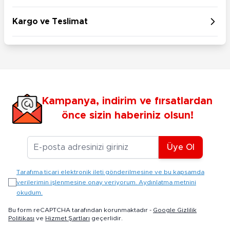
Kargo ve Teslimat
Kampanya, indirim ve fırsatlardan
önce sizin haberiniz olsun!
E-posta Adresiniz
Üye Ol
Tarafıma ticari elektronik ileti gönderilmesine ve bu kapsamda
verilerimin işlenmesine onay veriyorum. Aydınlatma metnini
okudum.
Bu form reCAPTCHA tarafından korunmaktadır -
Google Gizlilik
Politikası
ve
Hizmet Şartları
geçerlidir.