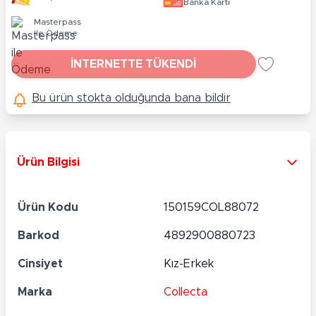
Banka Kartı
Masterpass
ile Ödeme
İNTERNETTE TÜKENDİ
Bu ürün stokta olduğunda bana bildir
Ürün Bilgisi
Ürün Kodu
150159COL88072
Barkod
4892900880723
Cinsiyet
Kız-Erkek
Marka
Collecta