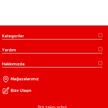
Kategoriler
Yardım
Hakkımızda
Mağazalarımız
Bize Ulaşın
Bizi takip edin!