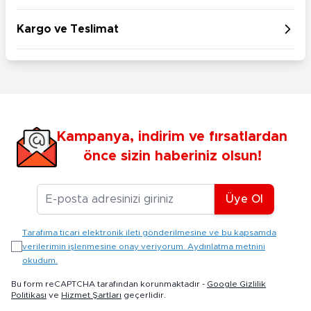
Kargo ve Teslimat
Kampanya, indirim ve fırsatlardan
önce sizin haberiniz olsun!
E-posta Adresiniz
Üye Ol
Tarafıma ticari elektronik ileti gönderilmesine ve bu kapsamda
verilerimin işlenmesine onay veriyorum. Aydınlatma metnini
okudum.
Bu form reCAPTCHA tarafından korunmaktadır -
Google Gizlilik
Politikası
ve
Hizmet Şartları
geçerlidir.