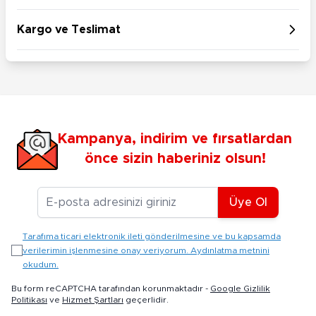
Kargo ve Teslimat
Kampanya, indirim ve fırsatlardan
önce sizin haberiniz olsun!
E-posta Adresiniz
Üye Ol
Tarafıma ticari elektronik ileti gönderilmesine ve bu kapsamda
verilerimin işlenmesine onay veriyorum. Aydınlatma metnini
okudum.
Bu form reCAPTCHA tarafından korunmaktadır -
Google Gizlilik
Politikası
ve
Hizmet Şartları
geçerlidir.