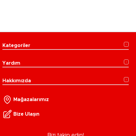
Kategoriler
Yardım
Hakkımızda
Mağazalarımız
Bize Ulaşın
Bizi takip edin!