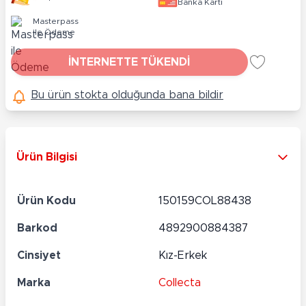
Banka Kartı
Masterpass
ile Ödeme
İNTERNETTE TÜKENDİ
Bu ürün stokta olduğunda bana bildir
Ürün Bilgisi
Ürün Kodu
150159COL88438
Barkod
4892900884387
Cinsiyet
Kız-Erkek
Marka
Collecta