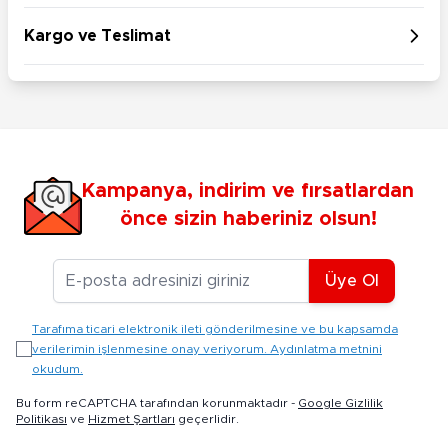
Kargo ve Teslimat
Kampanya, indirim ve fırsatlardan
önce sizin haberiniz olsun!
E-posta Adresiniz
Üye Ol
Tarafıma ticari elektronik ileti gönderilmesine ve bu kapsamda
verilerimin işlenmesine onay veriyorum. Aydınlatma metnini
okudum.
Bu form reCAPTCHA tarafından korunmaktadır -
Google Gizlilik
Politikası
ve
Hizmet Şartları
geçerlidir.