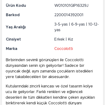
Ürün Kodu
W010101GIP16329J
Barkod
2200014392001
3-5-yas | 6-9-yas | 10-12-
Yaş Aralığı
yas
Cinsiyet
Erkek | Kız
Marka
Coccolotti
Birbirinden sevimli görünüşleri ile Coccolotti
dünyasından senin için geliyorlar! Sadece bir
oyuncak değil, aynı zamanda çocukların istedikleri
yere takabilecekleri bir aksesuardır.
Kutularındaki zincirli kancası ve özel tasarım kolye
ucu ile geliyorlar. Farklı renkleri ve eğlenceli
desenleri ile tüm dikkatleri kendine çeken ayıcıkları
biriktirerek kendi küçük Coccolotti dünyanı