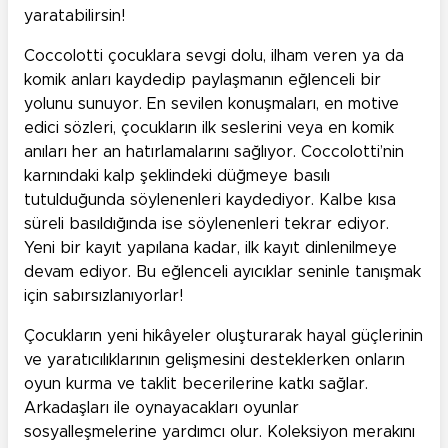
yaratabilirsin!
Coccolotti çocuklara sevgi dolu, ilham veren ya da
komik anları kaydedip paylaşmanın eğlenceli bir
yolunu sunuyor. En sevilen konuşmaları, en motive
edici sözleri, çocukların ilk seslerini veya en komik
anıları her an hatırlamalarını sağlıyor. Coccolotti’nin
karnındaki kalp şeklindeki düğmeye basılı
tutulduğunda söylenenleri kaydediyor. Kalbe kısa
süreli basıldığında ise söylenenleri tekrar ediyor.
Yeni bir kayıt yapılana kadar, ilk kayıt dinlenilmeye
devam ediyor. Bu eğlenceli ayıcıklar seninle tanışmak
için sabırsızlanıyorlar!
Çocukların yeni hikâyeler oluşturarak hayal güçlerinin
ve yaratıcılıklarının gelişmesini desteklerken onların
oyun kurma ve taklit becerilerine katkı sağlar.
Arkadaşları ile oynayacakları oyunlar
sosyalleşmelerine yardımcı olur. Koleksiyon merakını