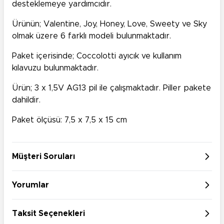
desteklemeye yardımcıdır.
Ürünün; Valentine, Joy, Honey, Love, Sweety ve Sky
olmak üzere 6 farklı modeli bulunmaktadır.
Paket içerisinde; Coccolotti ayıcık ve kullanım
kılavuzu bulunmaktadır.
Ürün; 3 x 1,5V AG13 pil ile çalışmaktadır. Piller pakete
dahildir.
Paket ölçüsü: 7,5 x 7,5 x 15 cm
Müşteri Soruları
Yorumlar
Taksit Seçenekleri