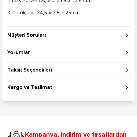
Bitmiş Puzzle Ölçüsü: 33,5 x 23,5 cm.
Kutu ölçüsü: 34,5 x 3,5 x 25 cm.
Müşteri Soruları
Yorumlar
Taksit Seçenekleri
Kargo ve Teslimat
Kampanya, indirim ve fırsatlardan