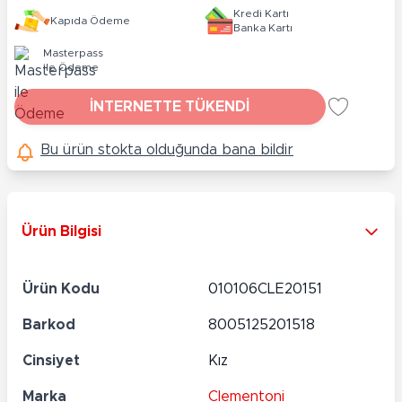
Kredi Kartı
Kapıda Ödeme
Banka Kartı
Masterpass
ile Ödeme
İNTERNETTE TÜKENDİ
Bu ürün stokta olduğunda bana bildir
Ürün Bilgisi
Ürün Kodu
010106CLE20151
Barkod
8005125201518
Cinsiyet
Kız
Marka
Clementoni