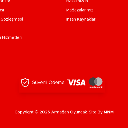
orular
Hakkımızda
ası
Mağazalarımız
e Sözleşmesi
İnsan Kaynakları
u Hizmetleri
Güvenli Ödeme
Copyright © 2026 Armağan Oyuncak. Site By
MNM