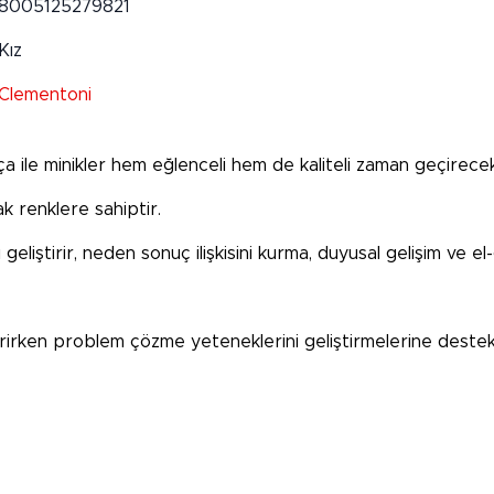
8005125279821
Kız
Clementoni
a ile minikler hem eğlenceli hem de kaliteli zaman geçirecek
lak renklere sahiptir.
geliştirir, neden sonuç ilişkisini kurma, duyusal gelişim ve
irirken problem çözme yeteneklerini geliştirmelerine deste