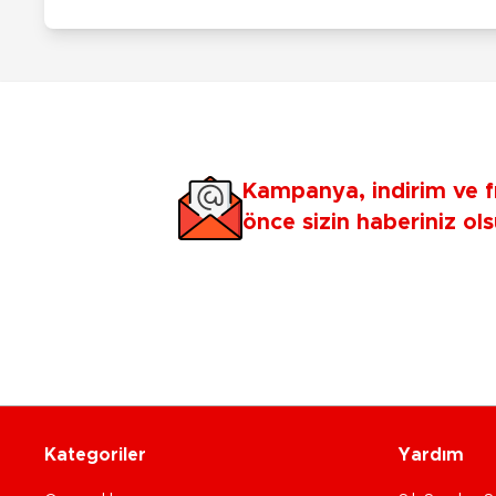
Kampanya, indirim ve f
önce sizin haberiniz ols
Kategoriler
Yardım