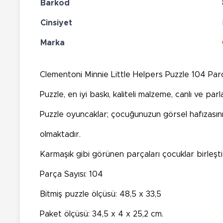
Barkod
Cinsiyet
Marka
Clementoni Minnie Little Helpers Puzzle 104 Parç
Puzzle, en iyi baskı, kaliteli malzeme, canlı ve par
Puzzle oyuncaklar; çocuğunuzun görsel hafızasını 
olmaktadır.
Karmaşık gibi görünen parçaları çocuklar birleşt
Parça Sayısı: 104
Bitmiş puzzle ölçüsü: 48,5 x 33,5
Paket ölçüsü: 34,5 x 4 x 25,2 cm.