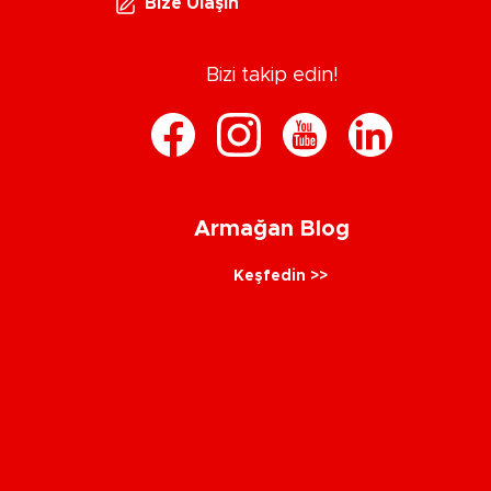
Bize Ulaşın
Bizi takip edin!
Armağan Blog
Keşfedin >>