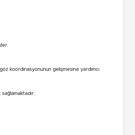
ler.
 el-göz koordinasyonunun gelişmesine yardımcı
k sağlamaktadır.