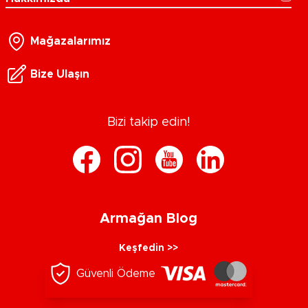
Mağazalarımız
Bize Ulaşın
Bizi takip edin!
Armağan Blog
Keşfedin >>
Güvenli Ödeme