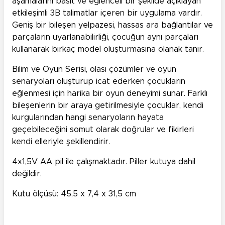
aşamalarını basit ve eğlenceli bir şekilde açıklayan
etkileşimli 3B talimatlar içeren bir uygulama vardır.
Geniş bir bileşen yelpazesi, hassas ara bağlantılar ve
parçaların uyarlanabilirliği, çocuğun aynı parçaları
kullanarak birkaç model oluşturmasına olanak tanır.
Bilim ve Oyun Serisi, olası çözümler ve oyun
senaryoları oluşturup icat ederken çocukların
eğlenmesi için harika bir oyun deneyimi sunar. Farklı
bileşenlerin bir araya getirilmesiyle çocuklar, kendi
kurgularından hangi senaryoların hayata
geçebileceğini somut olarak doğrular ve fikirleri
kendi elleriyle şekillendirir.
4x1,5V AA pil ile çalışmaktadır. Piller kutuya dahil
değildir.
Kutu ölçüsü: 45,5 x 7,4 x 31,5 cm