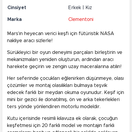
Cinsiyet
Erkek | Kız
Marka
Clementoni
Mars'ın heyecan verici keşfi için fütüristik NASA
nakliye aracı sizlerle!
Sürükleyici bir oyun deneyimi parçaları birleştirin ve
mekanizmaları yeniden oluşturun, ardından aracı
harekete geçirin ve zengin uzay maceralarına atılın!
Her seferinde çocukları eğlenirken düşünmeye, olası
çözümler ve montaj olasılıkları bulmaya teşvik
edecek farklı bir meydan okuma oyunudur. Keşif için
mini bir gezici ile donatılmış, ön ve arka tekerlekleri
ters yönde yönlendiren motorlu modeldir.
Kutu içerisinde resimli kılavuza ek olarak, çocuğun
keşfetmesi için 20 farklı model ve montajın farklı