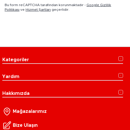
Bu form reCAPTCHA tarafından korunmaktadır -
Google Gizlilik
Politikası
ve
Hizmet Şartları
geçerlidir.
Kategoriler
Yardım
Hakkımızda
Mağazalarımız
Bize Ulaşın