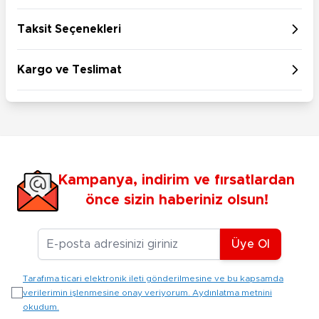
Taksit Seçenekleri
Kargo ve Teslimat
Kampanya, indirim ve fırsatlardan
önce sizin haberiniz olsun!
E-posta Adresiniz
Üye Ol
Tarafıma ticari elektronik ileti gönderilmesine ve bu kapsamda
verilerimin işlenmesine onay veriyorum. Aydınlatma metnini
okudum.