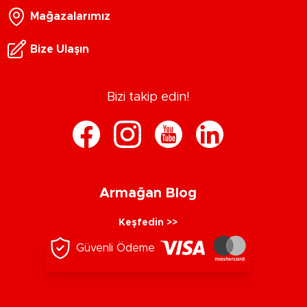
Mağazalarımız
Bize Ulaşın
Bizi takip edin!
Armağan Blog
Keşfedin >>
Güvenli Ödeme