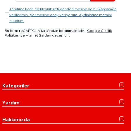
Tarafıma ticari elektronik ileti gönderilmesine ve bu kapsamda
verilerimin işlenmesine onay veriyorum. Aydınlatma metnini
okudum.
Bu form reCAPTCHA tarafından korunmaktadır -
Google Gizlilik
Politikası
ve
Hizmet Şartları
geçerlidir.
Kategoriler
Yardım
Hakkımızda