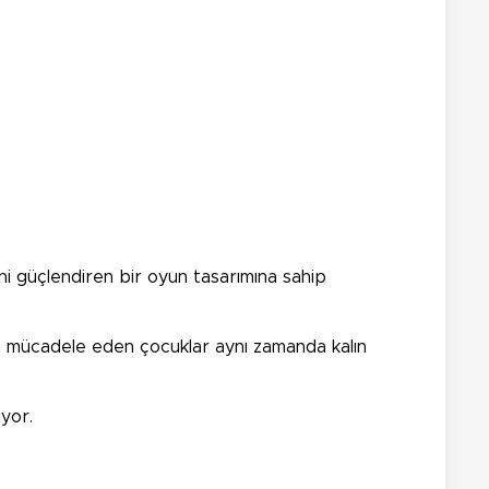
ini güçlendiren bir oyun tasarımına sahip
ere mücadele eden çocuklar aynı zamanda kalın
yor.