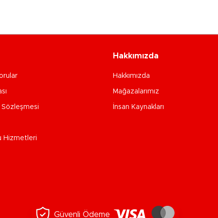
Hakkımızda
orular
Hakkımızda
ası
Mağazalarımız
e Sözleşmesi
İnsan Kaynakları
u Hizmetleri
Güvenli Ödeme