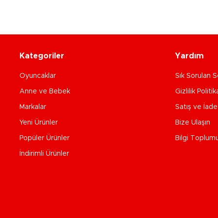
Kategoriler
Yardım
Oyuncaklar
Sık Sorulan S
Anne ve Bebek
Gizlilik Politik
Markalar
Satış ve İad
Yeni Ürünler
Bize Ulaşın
Popüler Ürünler
Bilgi Toplum
İndirimli Ürünler