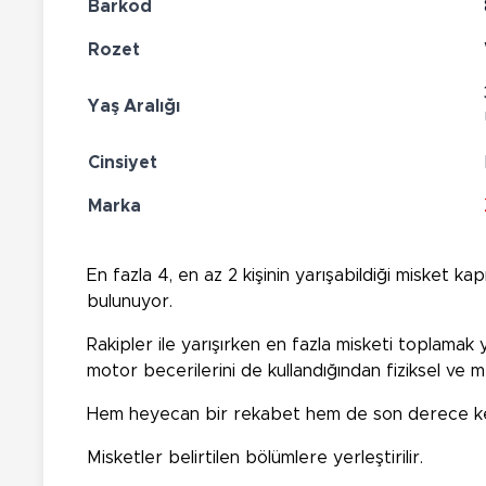
Barkod
Rozet
Yaş Aralığı
Cinsiyet
Marka
En fazla 4, en az 2 kişinin yarışabildiği misket k
bulunuyor.
Rakipler ile yarışırken en fazla misketi toplama
motor becerilerini de kullandığından fiziksel ve m
Hem heyecan bir rekabet hem de son derece keyifl
Misketler belirtilen bölümlere yerleştirilir.