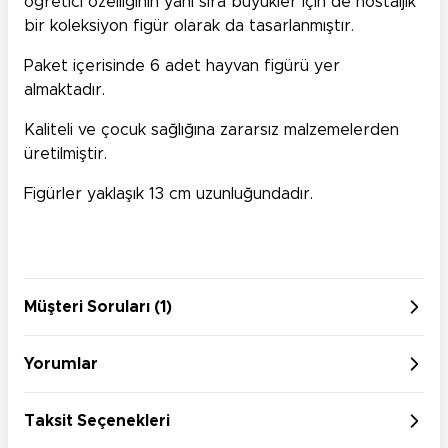
öğretici özelliğinin yanı sıra büyükler için de nostaljik
bir koleksiyon figür olarak da tasarlanmıştır.
Paket içerisinde 6 adet hayvan figürü yer
almaktadır.
Kaliteli ve çocuk sağlığına zararsız malzemelerden
üretilmiştir.
Figürler yaklaşık 13 cm uzunluğundadır.
Müşteri Soruları (1)
Yorumlar
Taksit Seçenekleri