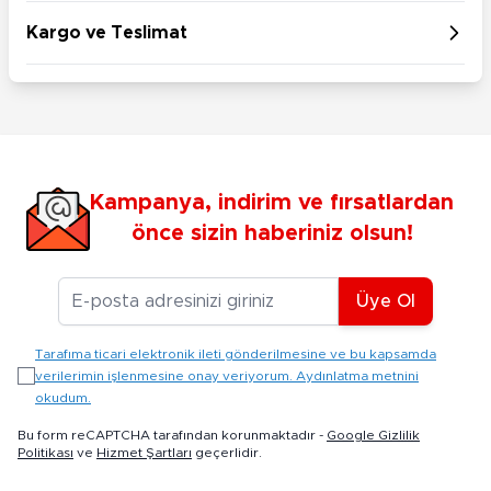
Kargo ve Teslimat
Kampanya, indirim ve fırsatlardan
önce sizin haberiniz olsun!
E-posta Adresiniz
Üye Ol
Tarafıma ticari elektronik ileti gönderilmesine ve bu kapsamda
verilerimin işlenmesine onay veriyorum. Aydınlatma metnini
okudum.
Bu form reCAPTCHA tarafından korunmaktadır -
Google Gizlilik
Politikası
ve
Hizmet Şartları
geçerlidir.