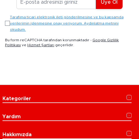
Üye Ol
Tarafıma ticari elektronik ileti gönderilmesine ve bu kapsamda
verilerimin işlenmesine onay veriyorum. Aydınlatma metnini
okudum.
Bu form reCAPTCHA tarafından korunmaktadır -
Google Gizlilik
Politikası
ve
Hizmet Şartları
geçerlidir.
Kategoriler
Yardım
Hakkımızda