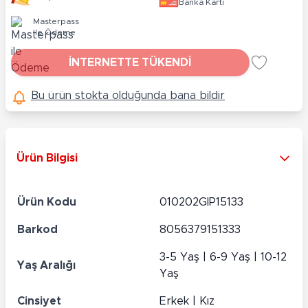
Banka Kartı
Masterpass
ile Ödeme
İNTERNETTE TÜKENDİ
Bu ürün stokta olduğunda bana bildir
Ürün Bilgisi
Ürün Kodu
010202GIP15133
Barkod
8056379151333
3-5 Yaş | 6-9 Yaş | 10-12
Yaş Aralığı
Yaş
Cinsiyet
Erkek | Kız