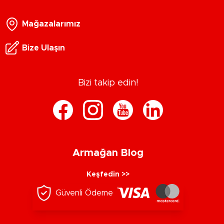
Mağazalarımız
Bize Ulaşın
Bizi takip edin!
Armağan Blog
Keşfedin >>
Güvenli Ödeme