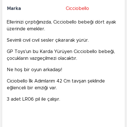
Marka
Cicciobello
Ellerinizi çırptığınızda, Cicciobello bebeği dört ayak
üzerinde emekler.
Sevimli cıvıl cıvıl sesler çıkararak yürür.
GP Toys'un bu Karda Yürüyen Cicciobello bebeği,
çocukların vazgeçilmezi olacaktır.
Ne hoş bir oyun arkadaşı!
Ciciobello İlk Adımlarım 42 Cm tavşan şeklinde
eğlenceli bir emziği var.
3 adet LR06 pil ile çalışır.