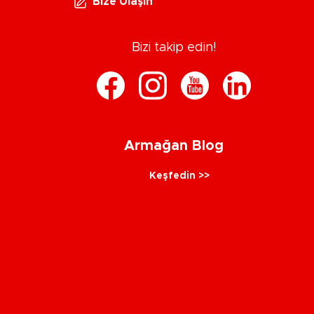
Bize Ulaşın
Bizi takip edin!
Armağan Blog
Keşfedin >>