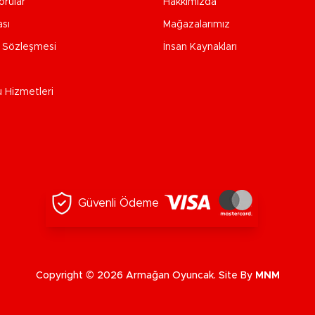
orular
Hakkımızda
ası
Mağazalarımız
e Sözleşmesi
İnsan Kaynakları
u Hizmetleri
Güvenli Ödeme
Copyright © 2026 Armağan Oyuncak. Site By
MNM