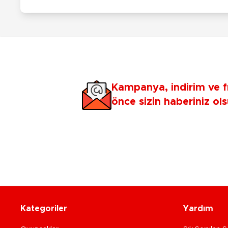
Kampanya, indirim ve f
önce sizin haberiniz ols
Kategoriler
Yardım