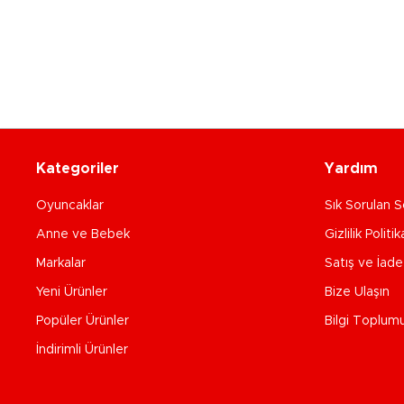
Kategoriler
Yardım
Oyuncaklar
Sık Sorulan S
Anne ve Bebek
Gizlilik Politik
Markalar
Satış ve İad
Yeni Ürünler
Bize Ulaşın
Popüler Ürünler
Bilgi Toplum
İndirimli Ürünler