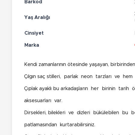
Barkod
Yaş Aralığı
Cinsiyet
Marka
Kendi zamanlarının ötesinde yaşayan, birbirind
Çılgın saç stilleri, parlak neon tarzları ve h
Çıplak ayaklı bu arkadaşların her birinin tarih
aksesuarları var.
Dirsekleri, bilekleri ve dizleri bükülebilen b
patlamasından kurtarabilirsiniz.