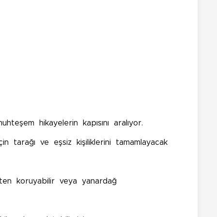
uhteşem hikayelerin kapısını aralıyor.
çin tarağı ve eşsiz kişiliklerini tamamlayacak
ex'ten koruyabilir veya yanardağ