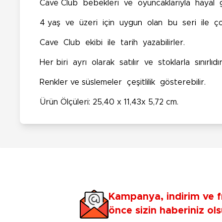
Cave Club bebekleri ve oyuncaklarıyla hayal güc
4 yaş ve üzeri için uygun olan bu seri ile ço
Cave Club ekibi ile tarih yazabilirler.
Her biri ayrı olarak satılır ve stoklarla sınırlıdı
Renkler ve süslemeler çeşitlilik gösterebilir.
Ürün Ölçüleri: 25,40 x 11,43x 5,72 cm.
Kampanya, indirim ve f
önce sizin haberiniz ols