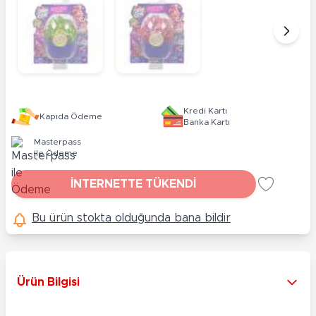
Kredi Kartı
Kapıda Ödeme
Banka Kartı
Masterpass
ile Ödeme
İNTERNETTE TÜKENDİ
Bu ürün stokta olduğunda bana bildir
Ürün Bilgisi