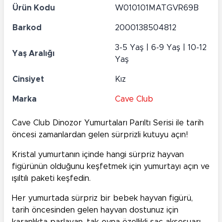
Ürün Kodu
W010101MATGVR69B
Barkod
2000138504812
3-5 Yaş | 6-9 Yaş | 10-12
Yaş Aralığı
Yaş
Cinsiyet
Kız
Marka
Cave Club
Cave Club Dinozor Yumurtaları Parıltı Serisi ile tarih
öncesi zamanlardan gelen sürprizli kutuyu açın!
Kristal yumurtanın içinde hangi sürpriz hayvan
figürünün olduğunu keşfetmek için yumurtayı açın ve
ışıltılı paketi keşfedin.
Her yumurtada sürpriz bir bebek hayvan figürü,
tarih öncesinden gelen hayvan dostunuz için