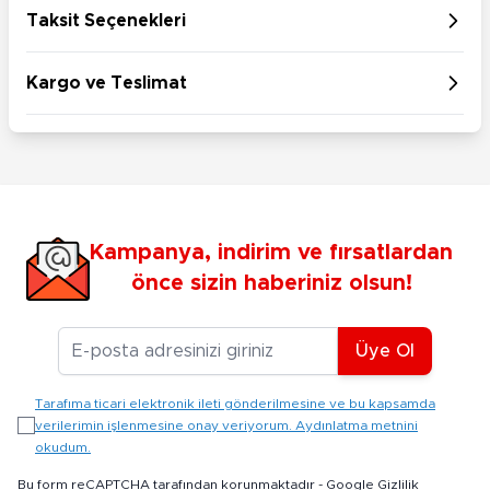
Taksit Seçenekleri
Kargo ve Teslimat
Kampanya, indirim ve fırsatlardan
önce sizin haberiniz olsun!
E-posta Adresiniz
Üye Ol
Tarafıma ticari elektronik ileti gönderilmesine ve bu kapsamda
verilerimin işlenmesine onay veriyorum. Aydınlatma metnini
okudum.
Bu form reCAPTCHA tarafından korunmaktadır -
Google Gizlilik