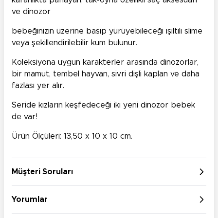
karanlıkta parlayan, tak-oyna özellikli saç aksesuarı
ve dinozor
bebeğinizin üzerine basıp yürüyebileceği ışıltılı slime
veya şekillendirilebilir kum bulunur.
Koleksiyona uygun karakterler arasında dinozorlar,
bir mamut, tembel hayvan, sivri dişli kaplan ve daha
fazlası yer alır.
Seride kızların keşfedeceği iki yeni dinozor bebek
de var!
Ürün Ölçüleri: 13,50 x 10 x 10 cm.
Müşteri Soruları
Yorumlar