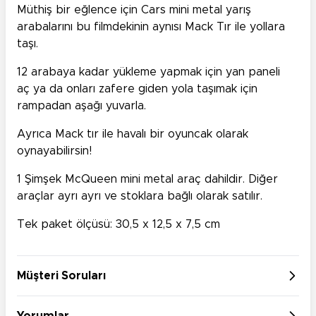
Müthiş bir eğlence için Cars mini metal yarış
arabalarını bu filmdekinin aynısı Mack Tır ile yollara
taşı.
12 arabaya kadar yükleme yapmak için yan paneli
aç ya da onları zafere giden yola taşımak için
rampadan aşağı yuvarla.
Ayrıca Mack tır ile havalı bir oyuncak olarak
oynayabilirsin!
1 Şimşek McQueen mini metal araç dahildir. Diğer
araçlar ayrı ayrı ve stoklara bağlı olarak satılır.
Tek paket ölçüsü: 30,5 x 12,5 x 7,5 cm
Müşteri Soruları
Yorumlar