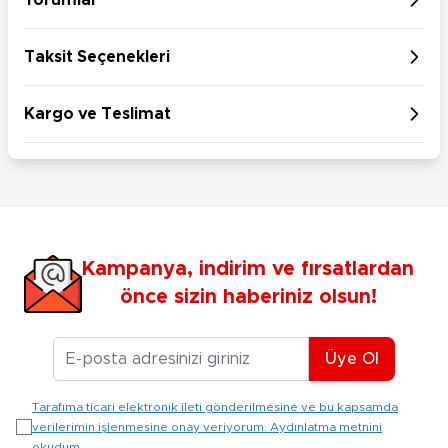
Taksit Seçenekleri
Kargo ve Teslimat
Kampanya, indirim ve fırsatlardan
önce sizin haberiniz olsun!
E-posta Adresiniz
Üye Ol
Tarafıma ticari elektronik ileti gönderilmesine ve bu kapsamda
verilerimin işlenmesine onay veriyorum. Aydınlatma metnini
okudum.