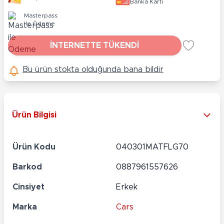
Banka Kartı
Masterpass
ile Ödeme
İNTERNETTE TÜKENDİ
Bu ürün stokta olduğunda bana bildir
Ürün Bilgisi
Ürün Kodu
040301MATFLG70
Barkod
0887961557626
Cinsiyet
Erkek
Marka
Cars