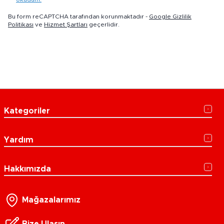
Bu form reCAPTCHA tarafından korunmaktadır -
Google Gizlilik
Politikası
ve
Hizmet Şartları
geçerlidir.
Kategoriler
Yardım
Hakkımızda
Mağazalarımız
Bize Ulaşın