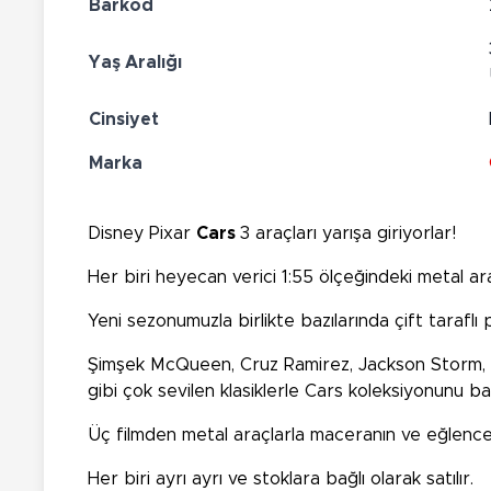
Barkod
Yaş Aralığı
Cinsiyet
Marka
Disney Pixar
Cars
3 araçları yarışa giriyorlar!
Her biri heyecan verici 1:55 ölçeğindeki metal ara
Yeni sezonumuzla birlikte bazılarında çift taraflı
Şimşek McQueen, Cruz Ramirez, Jackson Storm, Mis
gibi çok sevilen klasiklerle Cars koleksiyonunu ba
Üç filmden metal araçlarla maceranın ve eğlenceni
Her biri ayrı ayrı ve stoklara bağlı olarak satılır.