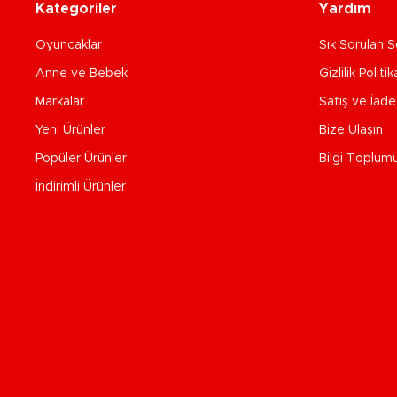
Kategoriler
Yardım
Oyuncaklar
Sık Sorulan S
Anne ve Bebek
Gizlilik Politik
Markalar
Satış ve İad
Yeni Ürünler
Bize Ulaşın
Popüler Ürünler
Bilgi Toplum
İndirimli Ürünler