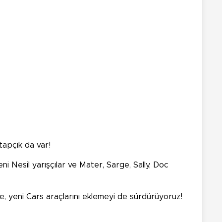
itapçık da var!
 Nesil yarışçılar ve Mater, Sarge, Sally, Doc
ye, yeni Cars araçlarını eklemeyi de sürdürüyoruz!