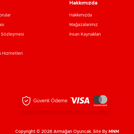
Hakkımızda
orular
Hakkımızda
ası
Mağazalarımız
e Sözleşmesi
İnsan Kaynakları
u Hizmetleri
Güvenli Ödeme
Copyright © 2026 Armağan Oyuncak. Site By
MNM