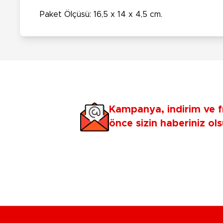
Paket Ölçüsü: 16,5 x 14 x 4,5 cm.
Kampanya, indirim ve f
önce sizin haberiniz ols