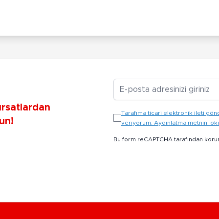
E-posta Adresiniz
ırsatlardan
Tarafıma ticari elektronik ileti 
un!
veriyorum. Aydınlatma metnini o
Bu form reCAPTCHA tarafından koru