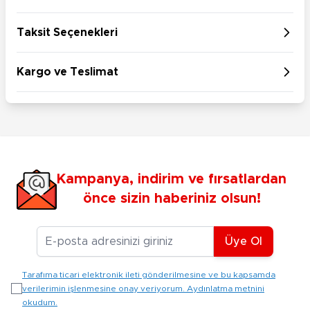
Taksit Seçenekleri
Kargo ve Teslimat
Kampanya, indirim ve fırsatlardan
önce sizin haberiniz olsun!
E-posta Adresiniz
Üye Ol
Tarafıma ticari elektronik ileti gönderilmesine ve bu kapsamda
verilerimin işlenmesine onay veriyorum. Aydınlatma metnini
okudum.