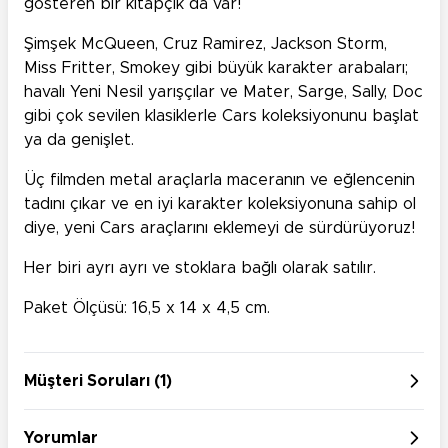
gösteren bir kitapçık da var!
Şimşek McQueen, Cruz Ramirez, Jackson Storm,
Miss Fritter, Smokey gibi büyük karakter arabaları;
havalı Yeni Nesil yarışçılar ve Mater, Sarge, Sally, Doc
gibi çok sevilen klasiklerle Cars koleksiyonunu başlat
ya da genişlet.
Üç filmden metal araçlarla maceranın ve eğlencenin
tadını çıkar ve en iyi karakter koleksiyonuna sahip ol
diye, yeni Cars araçlarını eklemeyi de sürdürüyoruz!
Her biri ayrı ayrı ve stoklara bağlı olarak satılır.
Paket Ölçüsü: 16,5 x 14 x 4,5 cm.
Müşteri Soruları (1)
Yorumlar