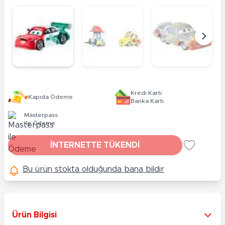
Kredi Kartı
Kapıda Ödeme
Banka Kartı
Masterpass
ile Ödeme
İNTERNETTE TÜKENDİ
Bu ürün stokta olduğunda bana bildir
Ürün Bilgisi