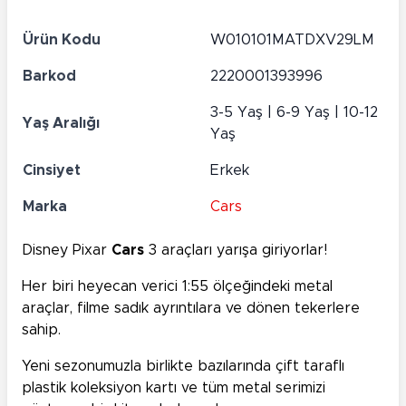
Ürün Kodu
W010101MATDXV29LM
Barkod
2220001393996
3-5 Yaş | 6-9 Yaş | 10-12
Yaş Aralığı
Yaş
Cinsiyet
Erkek
Marka
Cars
Disney Pixar
Cars
3 araçları yarışa giriyorlar!
Her biri heyecan verici 1:55 ölçeğindeki metal
araçlar, filme sadık ayrıntılara ve dönen tekerlere
sahip.
Yeni sezonumuzla birlikte bazılarında çift taraflı
plastik koleksiyon kartı ve tüm metal serimizi