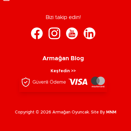
Bizi takip edin!
Armağan Blog
Keşfedin >>
Güvenli Ödeme
Copyright © 2026 Armağan Oyuncak. Site By
MNM