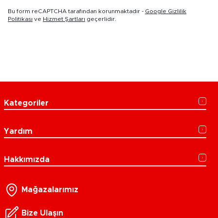
Bu form reCAPTCHA tarafından korunmaktadır -
Google Gizlilik
Politikası
ve
Hizmet Şartları
geçerlidir.
Kategoriler
Yardım
Hakkımızda
Mağazalarımız
Bize Ulaşın