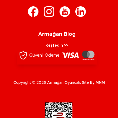
Armağan Blog
Keşfedin >>
Güvenli Ödeme
Copyright © 2026 Armağan Oyuncak. Site By
MNM