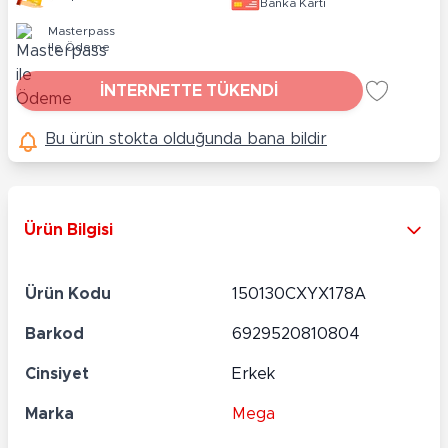
Banka Kartı
Masterpass
ile Ödeme
İNTERNETTE TÜKENDİ
Bu ürün stokta olduğunda bana bildir
Ürün Bilgisi
Ürün Kodu
150130CXYX178A
Barkod
6929520810804
Cinsiyet
Erkek
Marka
Mega