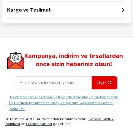
Kargo ve Teslimat
Kampanya, indirim ve fırsatlardan
önce sizin haberiniz olsun!
E-posta Adresiniz
Üye Ol
Tarafıma ticari elektronik ileti gönderilmesine ve bu kapsamda
verilerimin işlenmesine onay veriyorum. Aydınlatma metnini
okudum.
Bu form reCAPTCHA tarafından korunmaktadır -
Google Gizlilik
Politikası
ve
Hizmet Şartları
geçerlidir.