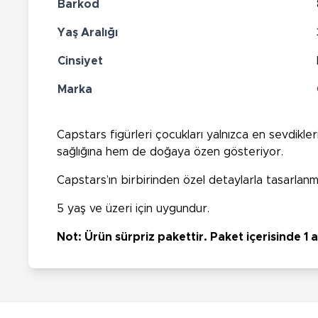
Barkod
Yaş Aralığı
Cinsiyet
Marka
Capstars figürleri çocukları yalnızca en sevdikle
sağlığına hem de doğaya özen gösteriyor.
Capstars’ın birbirinden özel detaylarla tasarlanm
5 yaş ve üzeri için uygundur.
Not: Ürün sürpriz pakettir. Paket içerisinde 1