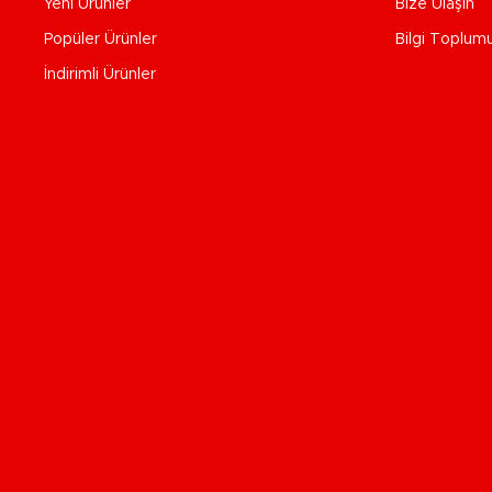
Yeni Ürünler
Bize Ulaşın
Popüler Ürünler
Bilgi Toplum
İndirimli Ürünler