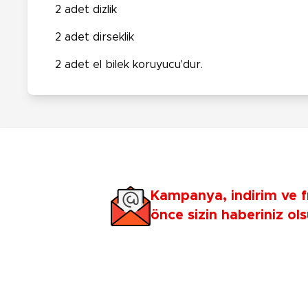
2 adet dizlik
2 adet dirseklik
2 adet el bilek koruyucu'dur.
Kampanya, indirim ve f
önce sizin haberiniz ols