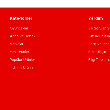
Kategoriler
Yardım
Oyuncaklar
Sık Sorulan S
Anne ve Bebek
Gizlilik Politik
Markalar
Satış ve İad
Yeni Ürünler
Bize Ulaşın
Popüler Ürünler
Bilgi Toplum
İndirimli Ürünler