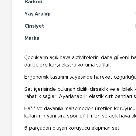
Barkod
Yaş Aralığı
Cinsiyet
Marka
Çocukların açık hava aktivitelerini daha güvenli 
darbelere karşı ekstra koruma sağlar.
Ergonomik tasarımı sayesinde hareket özgürlüğünü
Set içerisinde bulunan dizlik, dirseklik ve el bilek
rahatlık sağlar. Ayarlanabilir elastik cırt bantlar
Hafif ve dayanıklı malzemeden üretilen koruyucu
kullanımın yanı sıra spor eğitimleri ve açık hava akt
6 parçadan oluşan koruyucu ekipman seti;