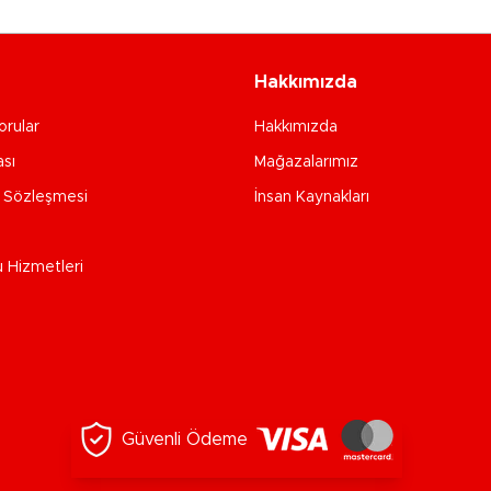
Hakkımızda
orular
Hakkımızda
ası
Mağazalarımız
e Sözleşmesi
İnsan Kaynakları
u Hizmetleri
Güvenli Ödeme