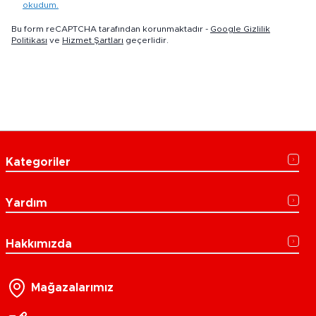
okudum.
Bu form reCAPTCHA tarafından korunmaktadır -
Google Gizlilik
Politikası
ve
Hizmet Şartları
geçerlidir.
Kategoriler
Yardım
Hakkımızda
Mağazalarımız