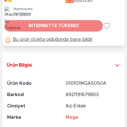
Banka Kartı
Masterpass
ile Ödeme
İNTERNETTE TÜKENDİ
Bu ürün stokta olduğunda bana bildir
Ürün Bilgisi
Ürün Kodu
010101MGA5050A
Barkod
6921191679803
Cinsiyet
Kız-Erkek
Marka
Mega