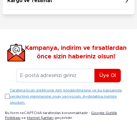
Kargo ve Teslimat
Kampanya, indirim ve fırsatlardan
önce sizin haberiniz olsun!
E-posta Adresiniz
Üye Ol
Tarafıma ticari elektronik ileti gönderilmesine ve bu kapsamda
verilerimin işlenmesine onay veriyorum. Aydınlatma metnini
okudum.
Bu form reCAPTCHA tarafından korunmaktadır -
Google Gizlilik
Politikası
ve
Hizmet Şartları
geçerlidir.