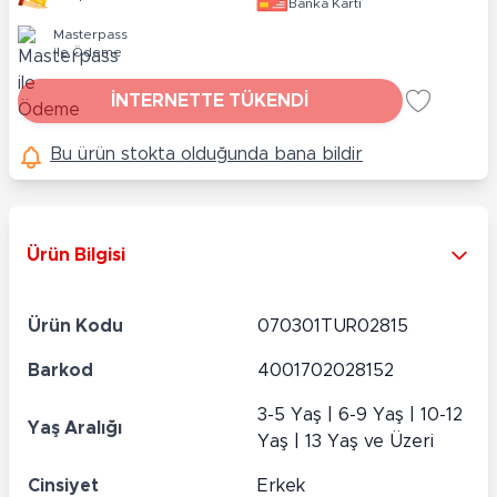
Banka Kartı
Masterpass
ile Ödeme
İNTERNETTE TÜKENDİ
Bu ürün stokta olduğunda bana bildir
Ürün Bilgisi
Ürün Kodu
070301TUR02815
Barkod
4001702028152
3-5 Yaş | 6-9 Yaş | 10-12
Yaş Aralığı
Yaş | 13 Yaş ve Üzeri
Cinsiyet
Erkek