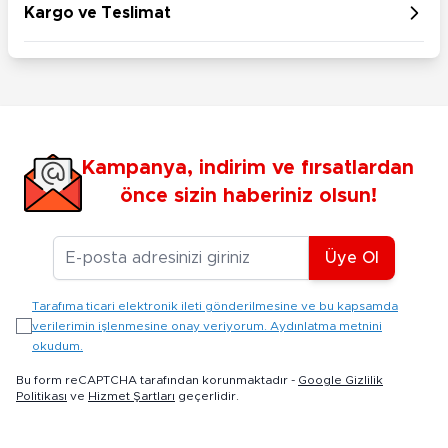
Kargo ve Teslimat
Kampanya, indirim ve fırsatlardan
önce sizin haberiniz olsun!
E-posta Adresiniz
Üye Ol
Tarafıma ticari elektronik ileti gönderilmesine ve bu kapsamda
verilerimin işlenmesine onay veriyorum. Aydınlatma metnini
okudum.
Bu form reCAPTCHA tarafından korunmaktadır -
Google Gizlilik
Politikası
ve
Hizmet Şartları
geçerlidir.