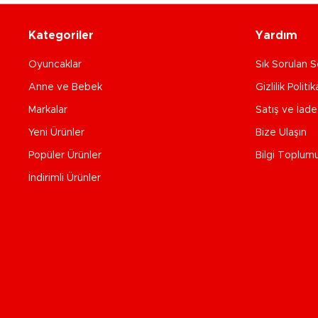
Kategoriler
Yardım
Oyuncaklar
Sık Sorulan S
Anne ve Bebek
Gizlilik Politik
Markalar
Satış ve İad
Yeni Ürünler
Bize Ulaşın
Popüler Ürünler
Bilgi Toplum
İndirimli Ürünler