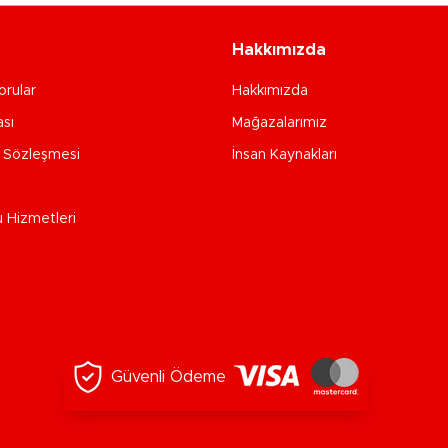
Hakkımızda
orular
Hakkımızda
ası
Mağazalarımız
e Sözleşmesi
İnsan Kaynakları
u Hizmetleri
Güvenli Ödeme