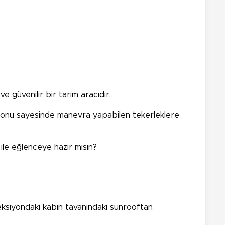
 güvenilir bir tarım aracıdır.
siyonu sayesinde manevra yapabilen tekerleklere
ile eğlenceye hazır mısın?
reksiyondaki kabin tavanındaki sunrooftan