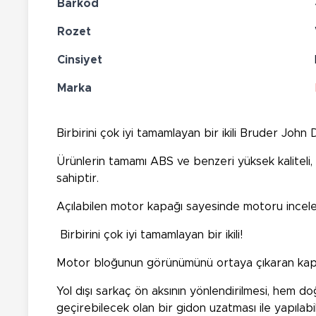
Barkod
Rozet
Cinsiyet
Marka
Birbirini çok iyi tamamlayan bir ikili Bruder Joh
Ürünlerin tamamı ABS ve benzeri yüksek kaliteli,
sahiptir.
Açılabilen motor kapağı sayesinde motoru incelem
Birbirini çok iyi tamamlayan bir ikili!
Motor bloğunun görünümünü ortaya çıkaran kaput 
Yol dışı sarkaç ön aksının yönlendirilmesi, hem d
geçirebilecek olan bir gidon uzatması ile yapılabil