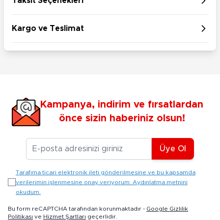
Taksit Seçenekleri
Kargo ve Teslimat
Kampanya, indirim ve fırsatlardan
önce sizin haberiniz olsun!
E-posta Adresiniz
Üye Ol
Tarafıma ticari elektronik ileti gönderilmesine ve bu kapsamda
verilerimin işlenmesine onay veriyorum. Aydınlatma metnini
okudum.
Bu form reCAPTCHA tarafından korunmaktadır -
Google Gizlilik
Politikası
ve
Hizmet Şartları
geçerlidir.