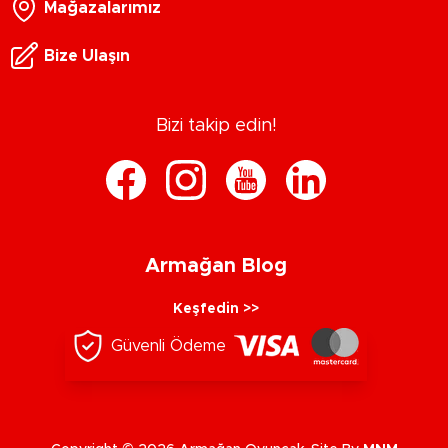
Mağazalarımız
Bize Ulaşın
Bizi takip edin!
Armağan Blog
Keşfedin >>
Güvenli Ödeme