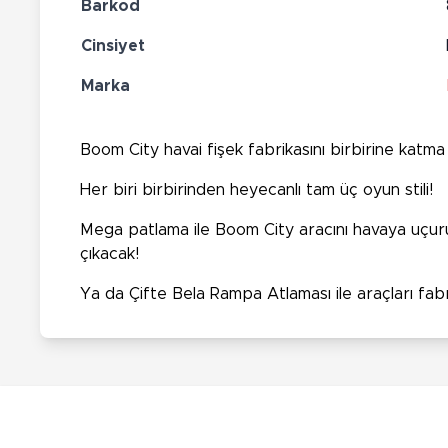
Barkod
Cinsiyet
Marka
Boom City havai fişek fabrikasını birbirine katm
Her biri birbirinden heyecanlı tam üç oyun stili!
Mega patlama ile Boom City aracını havaya uçurup 
çıkacak!
Ya da Çifte Bela Rampa Atlaması ile araçları fab