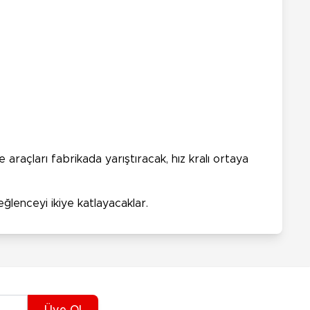
araçları fabrikada yarıştıracak, hız kralı ortaya
ğlenceyi ikiye katlayacaklar.
Üye Ol