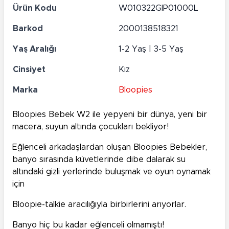
Ürün Kodu
W010322GIP01000L
Barkod
2000138518321
Yaş Aralığı
1-2 Yaş | 3-5 Yaş
Cinsiyet
Kız
Marka
Bloopies
Bloopies Bebek W2 ile yepyeni bir dünya, yeni bir
macera, suyun altında çocukları bekliyor!
Eğlenceli arkadaşlardan oluşan Bloopies Bebekler,
banyo sırasında küvetlerinde dibe dalarak su
altındaki gizli yerlerinde buluşmak ve oyun oynamak
için
Bloopie-talkie aracılığıyla birbirlerini arıyorlar.
Banyo hiç bu kadar eğlenceli olmamıştı!