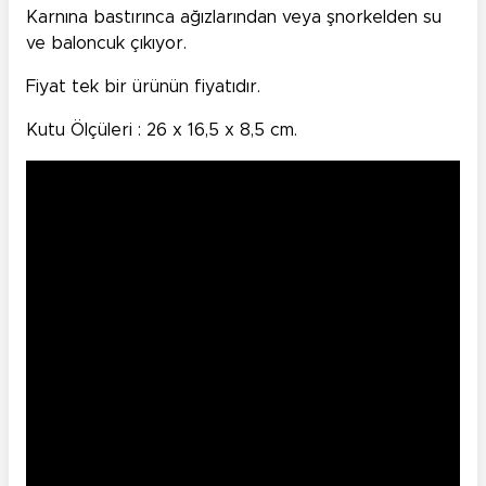
Karnına bastırınca ağızlarından veya şnorkelden su
ve baloncuk çıkıyor.
Fiyat tek bir ürünün fiyatıdır.
Kutu Ölçüleri : 26 x 16,5 x 8,5 cm.