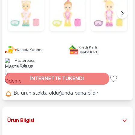
Kredi Kartı
Kapıda Ödeme
Banka Kartı
Masterpass
ile Ödeme
İNTERNETTE TÜKENDİ
Bu ürün stokta olduğunda bana bildir
Ürün Bilgisi