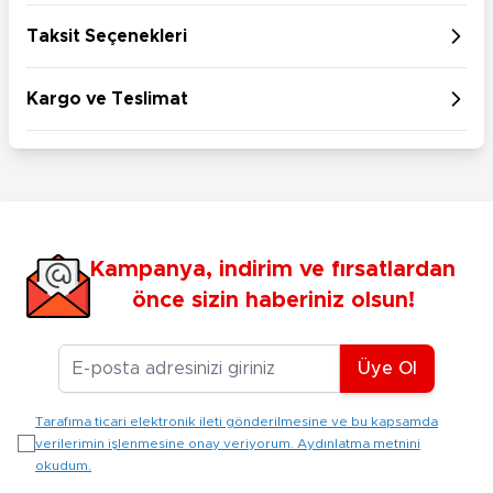
Taksit Seçenekleri
Kargo ve Teslimat
Kampanya, indirim ve fırsatlardan
önce sizin haberiniz olsun!
E-posta Adresiniz
Üye Ol
Tarafıma ticari elektronik ileti gönderilmesine ve bu kapsamda
verilerimin işlenmesine onay veriyorum. Aydınlatma metnini
okudum.