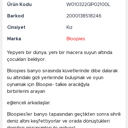
Ürün Kodu
W010322GIP02100L
Barkod
2000138518246
Cinsiyet
Kız
Marka
Bloopies
Yepyeni bir dünya, yeni bir macera suyun altında
çocukları bekliyor.
Bloopies banyo sırasında küvetlerinde dibe dalarak
su altındaki gizli yerlerinde buluşmak ve oyun
oynamak için Bloopie- talkie aracılığyla
birbirlerini arayan
eğlenceli arkadaşlar.
Bloopies’ler banyo tapasından geçtikten sonra sihrili
deniz altını keşfettiyorlar ve orada dönüştükleri