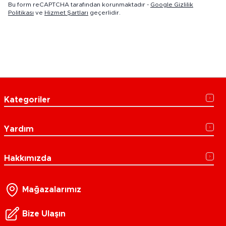
Bu form reCAPTCHA tarafından korunmaktadır -
Google Gizlilik
Politikası
ve
Hizmet Şartları
geçerlidir.
Kategoriler
Yardım
Hakkımızda
Mağazalarımız
Bize Ulaşın