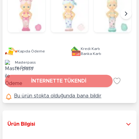
Kredi Kartı
Kapıda Ödeme
Banka Kartı
Masterpass
ile Ödeme
İNTERNETTE TÜKENDİ
Bu ürün stokta olduğunda bana bildir
Ürün Bilgisi