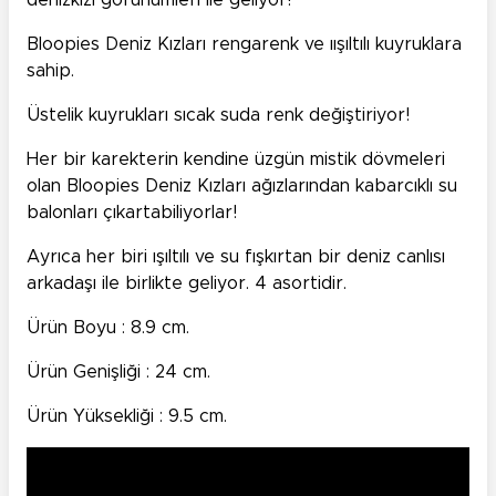
denizkızı görünümleri ile geliyor!
Bloopies Deniz Kızları rengarenk ve ıışıltılı kuyruklara
sahip.
Üstelik kuyrukları sıcak suda renk değiştiriyor!
Her bir karekterin kendine üzgün mistik dövmeleri
olan Bloopies Deniz Kızları ağızlarından kabarcıklı su
balonları çıkartabiliyorlar!
Ayrıca her biri ışıltılı ve su fışkırtan bir deniz canlısı
arkadaşı ile birlikte geliyor. 4 asortidir.
Ürün Boyu : 8.9 cm.
Ürün Genişliği : 24 cm.
Ürün Yüksekliği : 9.5 cm.