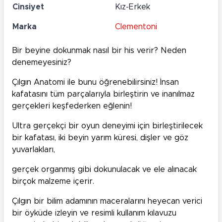
Cinsiyet
Kız-Erkek
Marka
Clementoni
Bir beyine dokunmak nasıl bir his verir? Neden
denemeyesiniz?
Çılgın Anatomi ile bunu öğrenebilirsiniz! İnsan
kafatasını tüm parçalarıyla birleştirin ve inanılmaz
gerçekleri keşfederken eğlenin!
Ultra gerçekçi bir oyun deneyimi için birleştirilecek
bir kafatası, iki beyin yarım küresi, dişler ve göz
yuvarlakları,
gerçek organmış gibi dokunulacak ve ele alınacak
birçok malzeme içerir.
Çılgın bir bilim adamının maceralarını heyecan verici
bir öyküde izleyin ve resimli kullanım kılavuzu