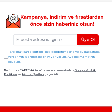
Kampanya, indirim ve fırsatlardan
önce sizin haberiniz olsun!
E-posta Adresiniz
Üye Ol
Tarafıma ticari elektronik ileti gönderilmesine ve bu kapsamda
verilerimin işlenmesine onay veriyorum. Aydınlatma metnini
okudum.
Bu form reCAPTCHA tarafından korunmaktadır -
Google Gizlilik
Politikası
ve
Hizmet Şartları
geçerlidir.