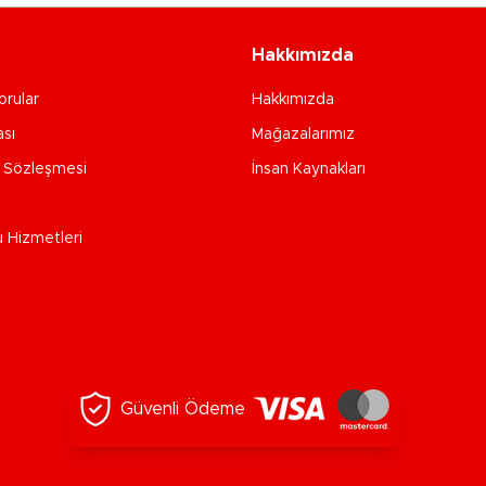
Hakkımızda
orular
Hakkımızda
ası
Mağazalarımız
e Sözleşmesi
İnsan Kaynakları
u Hizmetleri
Güvenli Ödeme