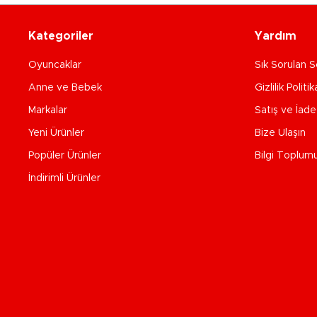
Kategoriler
Yardım
Oyuncaklar
Sık Sorulan S
Anne ve Bebek
Gizlilik Politik
Markalar
Satış ve İad
Yeni Ürünler
Bize Ulaşın
Popüler Ürünler
Bilgi Toplum
İndirimli Ürünler