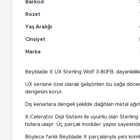
Barkod
Rozet
Yaş Aralığı
Cinsiyet
Marka
Beyblade X UX Sterling Wolf 3-80FB, dayanıklılı
UX serisine özel olarak geliştirilen bu sağa dö
dengesini korur.
Dış kenarlara dengeli şekilde dağıtılan metal ağırl
X-Celerator Dişli Sistemi ile uyumlu olan Sterl
hızlara ulaşır. Üç parçalı modüler yapısı sayesinde
Böylece farklı Beyblade X parçalarıyla yeni kombina