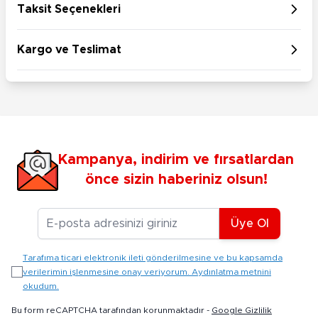
Taksit Seçenekleri
Kargo ve Teslimat
Kampanya, indirim ve fırsatlardan
önce sizin haberiniz olsun!
E-posta Adresiniz
Üye Ol
Tarafıma ticari elektronik ileti gönderilmesine ve bu kapsamda
verilerimin işlenmesine onay veriyorum. Aydınlatma metnini
okudum.
Bu form reCAPTCHA tarafından korunmaktadır -
Google Gizlilik