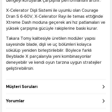
dengeyi koruyarak çarpışma performansını artırır.
X-Celerator Dişli Sistemi ile uyumlu olan Courage
Dran S 6-60V, X-Celerator Rayı ile temas ettiğinde
Xtreme Dash moduna geçerek ani hız patlamaları ve
yüksek çarpışma gücüyle rakiplerine baskı kurar.
Takara Tomy kalitesiyle üretilen modüler yapısı
sayesinde blade, dişli ve uç bölümleri kolayca
sökülüp yeniden birleştirilebilir. Böylece farklı
Beyblade X parçalarıyla yeni kombinasyonlar
deneyebilir ve kendi oyun tarzına uygun stratejiler
geliştirebilirsin.
Müşteri Soruları
Yorumlar