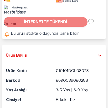
Banka Kartı
Masterpass
ile Ödeme
İNTERNETTE TÜKENDİ
Bu ürün stokta olduğunda bana bildir
Ürün Bilgisi
Ürün Kodu
010101DOL08028
Barkod
8690089080288
Yaş Aralığı
3-5 Yaş | 6-9 Yaş
Cinsiyet
Erkek | Kız