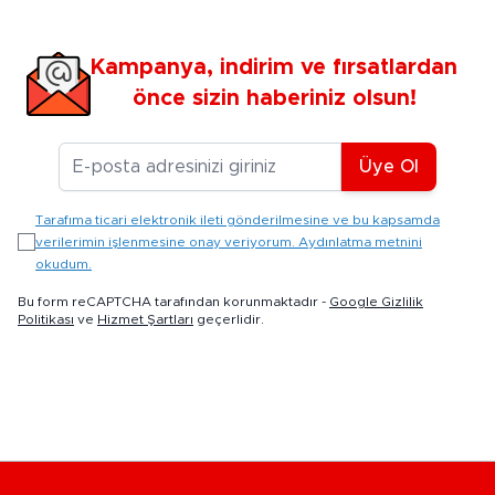
Kampanya, indirim ve fırsatlardan
önce sizin haberiniz olsun!
E-posta Adresiniz
Üye Ol
Tarafıma ticari elektronik ileti gönderilmesine ve bu kapsamda
verilerimin işlenmesine onay veriyorum. Aydınlatma metnini
okudum.
Bu form reCAPTCHA tarafından korunmaktadır -
Google Gizlilik
Politikası
ve
Hizmet Şartları
geçerlidir.