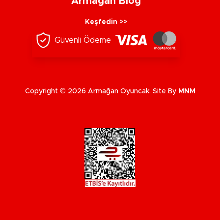
Armağan Blog
Keşfedin >>
Güvenli Ödeme
Copyright © 2026 Armağan Oyuncak. Site By
MNM