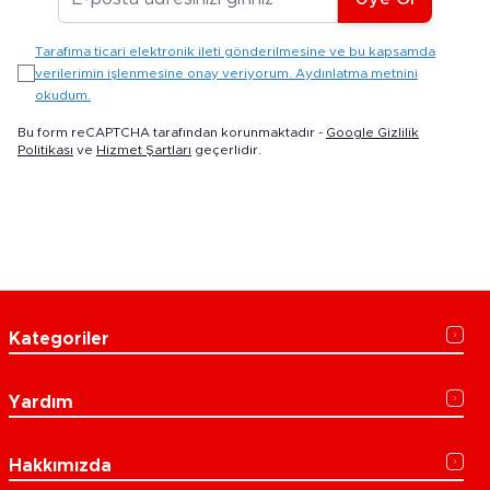
Tarafıma ticari elektronik ileti gönderilmesine ve bu kapsamda
verilerimin işlenmesine onay veriyorum. Aydınlatma metnini
okudum.
Bu form reCAPTCHA tarafından korunmaktadır -
Google Gizlilik
Politikası
ve
Hizmet Şartları
geçerlidir.
Kategoriler
Yardım
Hakkımızda