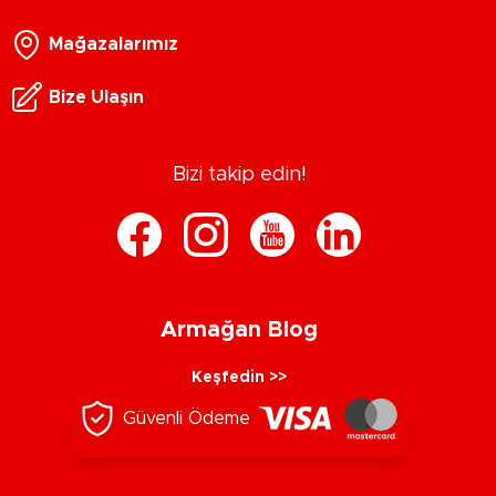
Mağazalarımız
Bize Ulaşın
Bizi takip edin!
Armağan Blog
Keşfedin >>
Güvenli Ödeme