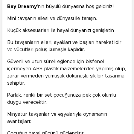
Bay Dreamy
’nin büyülü dünyasına hoş geldiniz!
Mini tavşanın ailesi ve dünyası ile tanışın.
Küçük aksesuarları ile hayal dünyanızı genişletin
Bu tavşanların elleri, ayakları ve başları hareketlidir
ve vücutları peluş kumaşla kaplıdır.
Güvenli ve uzun süreli eğlence için bisfenol
içermeyen ABS plastik malzemelerden yapılmış olup,
zarar vermeden yumuşak dokunuşlu şık bir tasarıma
sahiptir.
Parlak, renkli bir set çocuğunuza pek çok olumlu
duygu verecektir.
Minyatür tavşanlar ve eşyalarıyla oynamanın
avantajları:
Çocuğun hayal gücünü güçlendirir.