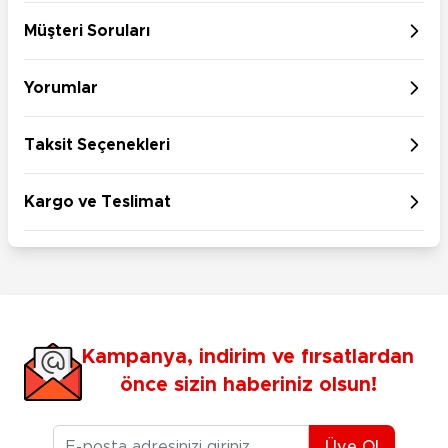
Müşteri Soruları
Yorumlar
Taksit Seçenekleri
Kargo ve Teslimat
Kampanya, indirim ve fırsatlardan
önce sizin haberiniz olsun!
E-posta Adresiniz
Üye Ol