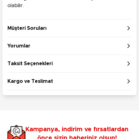
olabilir.
Müşteri Soruları
Yorumlar
Taksit Seçenekleri
Kargo ve Teslimat
Kampanya, indirim ve fırsatlardan
önce sizin haberiniz olsun!