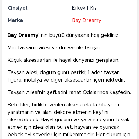
Cinsiyet
Erkek | Kız
Marka
Bay Dreamy
Bay Dreamy
’ nin büyülü dünyasına hoş geldiniz!
Mini tavşanın ailesi ve dünyası ile tanışın.
Küçük aksesuarları ile hayal dünyanızı genişletin.
Tavşan ailesi, doğum günü partisi; 1 adet tavşan
figürü, mobilya ve diğer aksesuarları içermektedir.
Tavşan Ailesi'nin şefkatini rahat Odalarında keşfedin.
Bebekler, birlikte verilen aksesuarlarla hikayeler
yaratmanın ve alanı dekore etmenin keyfini
çıkarabilecek. Hayal gücünü ve yaratıcı oyunu teşvik
etmek için ideal olan bu set, hayvan ve oyuncak
bebek evi severler için mükemmeldir. Her durum için